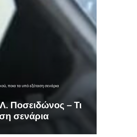
ικού, ποια τα υπό εξέταση σενάρια
Λ. Ποσειδώνος – Τι
αση σενάρια