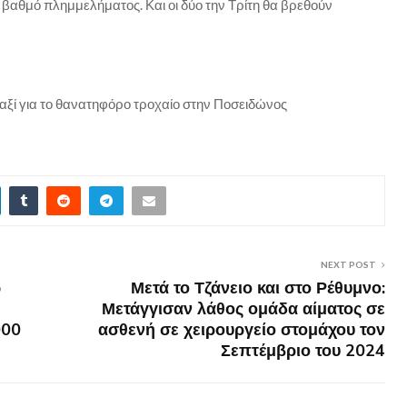
βαθμό πλημμελήματος. Και οι δύο την Τρίτη θα βρεθούν
αξί για το θανατηφόρο τροχαίο στην Ποσειδώνος
NEXT POST
ω
Μετά το Τζάνειο και στο Ρέθυμνο:
Μετάγγισαν λάθος ομάδα αίματος σε
000
ασθενή σε χειρουργείο στομάχου τον
Σεπτέμβριο του 2024