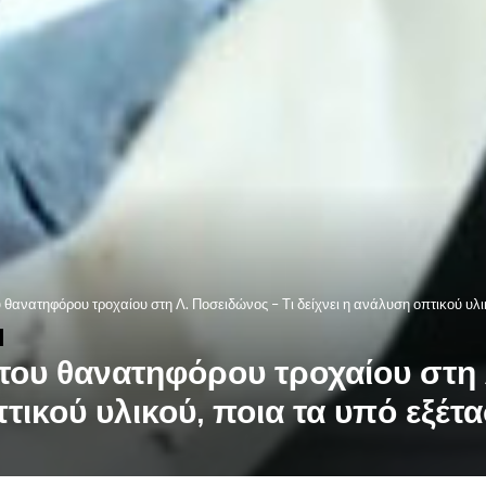
ου θανατηφόρου τροχαίου στη Λ. Ποσειδώνος – Τι δείχνει η ανάλυση οπτικού υλ
α του θανατηφόρου τροχαίου στη 
πτικού υλικού, ποια τα υπό εξέτ