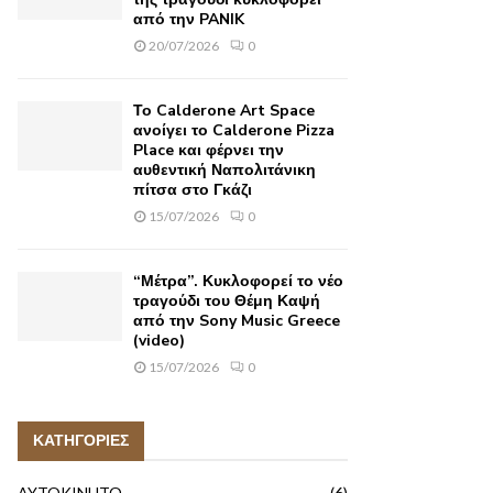
από την PANIK
20/07/2026
0
Το Calderone Art Space
ανοίγει το Calderone Pizza
Place και φέρνει την
αυθεντική Ναπολιτάνικη
πίτσα στο Γκάζι
15/07/2026
0
“Μέτρα”. Κυκλοφορεί το νέο
τραγούδι του Θέμη Καψή
από την Sony Music Greece
(video)
15/07/2026
0
ΚΑΤΗΓΟΡΙΕΣ
AYTOKINHTO
(6)