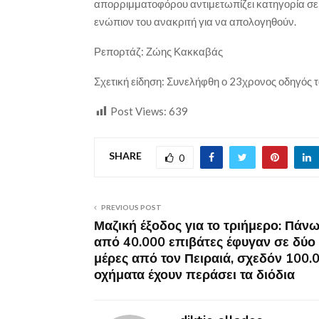
απορριμματοφόρου αντιμετωπίζει κατηγορία σε 
ενώπιον του ανακριτή για να απολογηθούν.
Ρεπορτάζ: Ζώης Κακκαβάς
Σχετική είδηση: Συνελήφθη ο 23χρονος οδηγός τ
Post Views:
639
SHARE
0
PREVIOUS POST
Μαζική έξοδος για το τριήμερο: Πάν
από 40.000 επιβάτες έφυγαν σε δύο
μέρες από τον Πειραιά, σχεδόν 100.
οχήματα έχουν περάσει τα διόδια