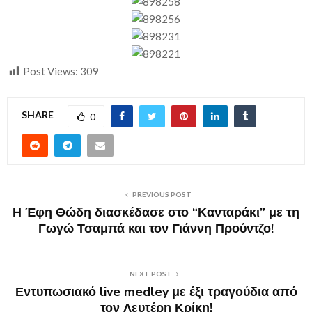
Post Views:
309
SHARE
0
PREVIOUS POST
Η Έφη Θώδη διασκέδασε στο “Κανταράκι” με τη
Γωγώ Τσαμπά και τον Γιάννη Προύντζο!
NEXT POST
Εντυπωσιακό live medley με έξι τραγούδια από
τον Λευτέρη Κρίκη!