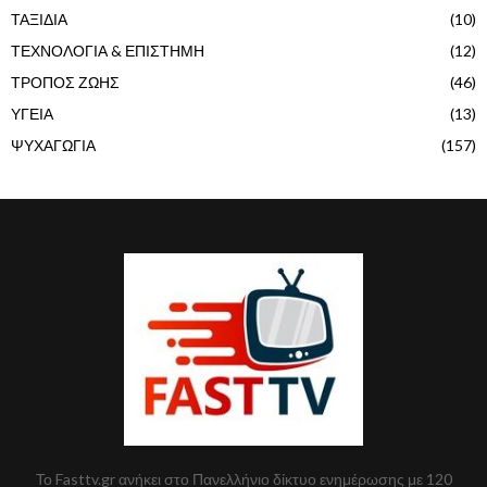
ΤΑΞΙΔΙΑ
(10)
ΤΕΧΝΟΛΟΓΙΑ & ΕΠΙΣΤΗΜΗ
(12)
ΤΡΟΠΟΣ ΖΩΗΣ
(46)
ΥΓΕΙΑ
(13)
ΨΥΧΑΓΩΓΙΑ
(157)
Το Fasttv.gr ανήκει στο Πανελλήνιο δίκτυο ενημέρωσης με 120