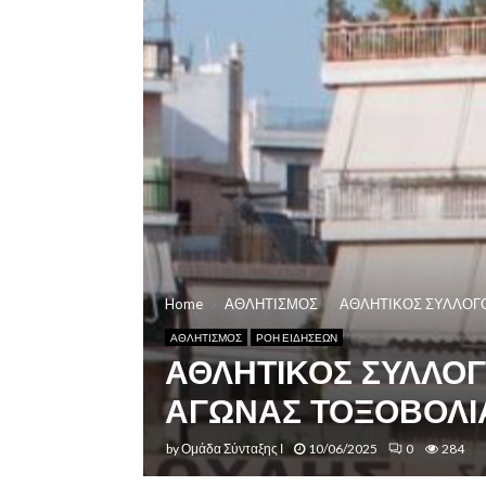
Home
ΑΘΛΗΤΙΣΜΟΣ
ΑΘΛΗΤΙΚΟΣ ΣΥΛΛΟΓΟΓ
ΑΘΛΗΤΙΣΜΟΣ
ΡΟΗ ΕΙΔΗΣΕΩΝ
ΑΘΛΗΤΙΚΟΣ ΣΥΛΛΟΓ
ΑΓΩΝΑΣ ΤΟΞΟΒΟΛΙΑΣ
by
Ομάδα Σύνταξης Ι
10/06/2025
0
284