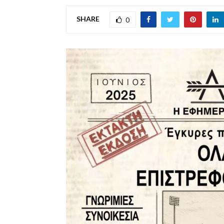
SHARE
0