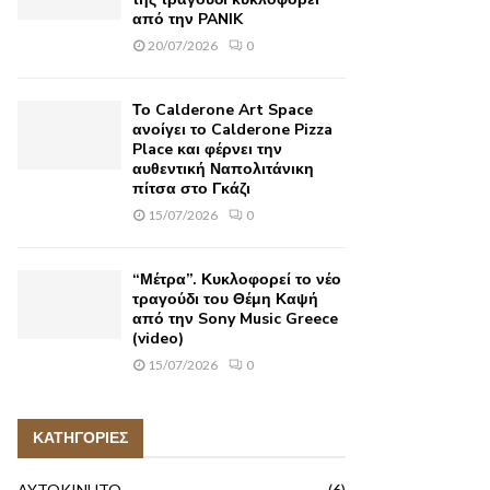
από την PANIK
20/07/2026
0
Το Calderone Art Space
ανοίγει το Calderone Pizza
Place και φέρνει την
αυθεντική Ναπολιτάνικη
πίτσα στο Γκάζι
15/07/2026
0
“Μέτρα”. Κυκλοφορεί το νέο
τραγούδι του Θέμη Καψή
από την Sony Music Greece
(video)
15/07/2026
0
ΚΑΤΗΓΟΡΙΕΣ
AYTOKINHTO
(6)