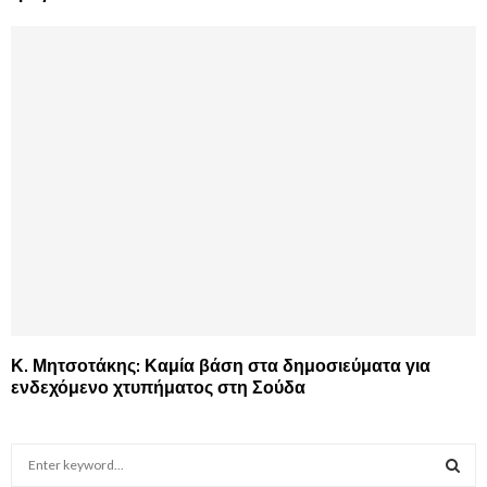
Κ. Μητσοτάκης: Καμία βάση στα δημοσιεύματα για
ενδεχόμενο χτυπήματος στη Σούδα
S
e