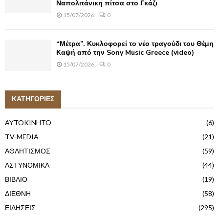
Ναπολιτάνικη πίτσα στο Γκάζι
15/07/2026
0
“Μέτρα”. Κυκλοφορεί το νέο τραγούδι του Θέμη
Καψή από την Sony Music Greece (video)
15/07/2026
0
ΚΑΤΗΓΟΡΙΕΣ
AYTOKINHTO
(6)
TV-MEDIA
(21)
ΑΘΛΗΤΙΣΜΟΣ
(59)
ΑΣΤΥΝΟΜΙΚΑ
(44)
ΒΙΒΛΙΟ
(19)
ΔΙΕΘΝΗ
(58)
ΕΙΔΗΣΕΙΣ
(295)