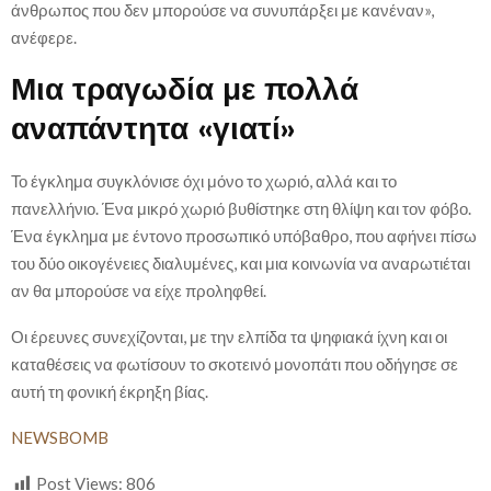
άνθρωπος που δεν μπορούσε να συνυπάρξει με κανέναν»,
ανέφερε.
Μια τραγωδία με πολλά
αναπάντητα «γιατί»
Το έγκλημα συγκλόνισε όχι μόνο το χωριό, αλλά και το
πανελλήνιο. Ένα μικρό χωριό βυθίστηκε στη θλίψη και τον φόβο.
Ένα έγκλημα με έντονο προσωπικό υπόβαθρο, που αφήνει πίσω
του δύο οικογένειες διαλυμένες, και μια κοινωνία να αναρωτιέται
αν θα μπορούσε να είχε προληφθεί.
Οι έρευνες συνεχίζονται, με την ελπίδα τα ψηφιακά ίχνη και οι
καταθέσεις να φωτίσουν το σκοτεινό μονοπάτι που οδήγησε σε
αυτή τη φονική έκρηξη βίας.
NEWSBOMB
Post Views:
806