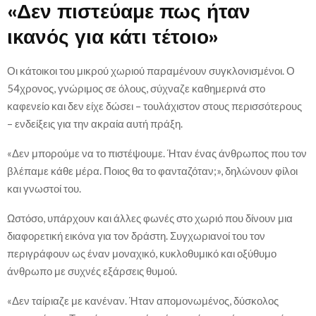
«Δεν πιστεύαμε πως ήταν
ικανός για κάτι τέτοιο»
Οι κάτοικοι του μικρού χωριού παραμένουν συγκλονισμένοι. Ο
54χρονος, γνώριμος σε όλους, σύχναζε καθημερινά στο
καφενείο και δεν είχε δώσει – τουλάχιστον στους περισσότερους
– ενδείξεις για την ακραία αυτή πράξη.
«Δεν μπορούμε να το πιστέψουμε. Ήταν ένας άνθρωπος που τον
βλέπαμε κάθε μέρα. Ποιος θα το φανταζόταν;», δηλώνουν φίλοι
και γνωστοί του.
Ωστόσο, υπάρχουν και άλλες φωνές στο χωριό που δίνουν μια
διαφορετική εικόνα για τον δράστη. Συγχωριανοί του τον
περιγράφουν ως έναν μοναχικό, κυκλοθυμικό και οξύθυμο
άνθρωπο με συχνές εξάρσεις θυμού.
«Δεν ταίριαζε με κανέναν. Ήταν απομονωμένος, δύσκολος