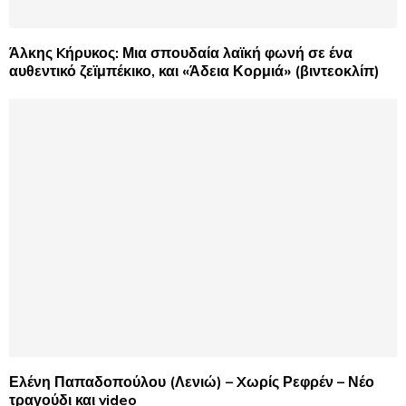
Άλκης Kήρυκος: Μια σπουδαία λαϊκή φωνή σε ένα
αυθεντικό ζεϊμπέκικο, και «Άδεια Κορμιά» (βιντεοκλίπ)
Ελένη Παπαδοπούλου (Λενιώ) – Xωρίς Ρεφρέν – Νέο
τραγούδι και video