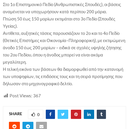
Στο 1ο Επιστημονικό Πεδίο (Ανθρωπιστικές Σπουδές), οι βάσεις
αναμένεται να υποχωρήσουν κατά περίπου 200 μόρια.
Πτώση 50 έως 150 μορίων εκτιμάται στο 3ο Πεδίο (Σπουδές
Υγείας).
Αντίθετα, αυξητικές τάσεις παρουσιάζουν το 2ο και το 4ο Πεδίο
(Θετικές Επιστήμες και Οικονομία–Πληροφορική), με εκτιμώμενη
άνοδο 150 έως 200 μορίων – ειδικά σε σχολές υψηλής ζήτησης
του 2ου Πεδίου, όπου η άνοδος μπορεί να είναι ακόμα
μεγαλύτερη.
Η τελική εικόνα των βάσεων θα διαμορφωθεί από την κατανομή
των υποψηφίων, τις επιδόσεις τους και τη σειρά προτίμησης που
δήλωσαν στο μηχανογραφικό δελτίο.
Post Views:
367
SHARE
0