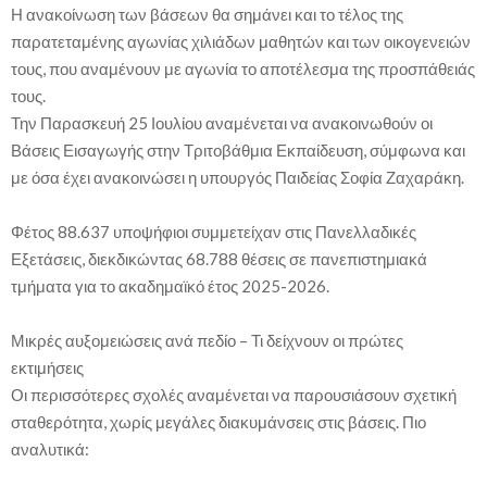
Η ανακοίνωση των βάσεων θα σημάνει και το τέλος της
παρατεταμένης αγωνίας χιλιάδων μαθητών και των οικογενειών
τους, που αναμένουν με αγωνία το αποτέλεσμα της προσπάθειάς
τους.
Την Παρασκευή 25 Ιουλίου αναμένεται να ανακοινωθούν οι
Βάσεις Εισαγωγής στην Τριτοβάθμια Εκπαίδευση, σύμφωνα και
με όσα έχει ανακοινώσει η υπουργός Παιδείας Σοφία Ζαχαράκη.
Φέτος 88.637 υποψήφιοι συμμετείχαν στις Πανελλαδικές
Εξετάσεις, διεκδικώντας 68.788 θέσεις σε πανεπιστημιακά
τμήματα για το ακαδημαϊκό έτος 2025-2026.
Μικρές αυξομειώσεις ανά πεδίο – Τι δείχνουν οι πρώτες
εκτιμήσεις
Οι περισσότερες σχολές αναμένεται να παρουσιάσουν σχετική
σταθερότητα, χωρίς μεγάλες διακυμάνσεις στις βάσεις. Πιο
αναλυτικά: