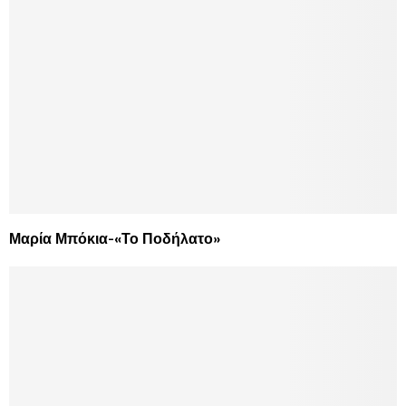
Μαρία Μπόκια-«Το Ποδήλατο»