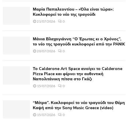
C
Μαρία Παπαλεοντίου – «Όλα είναι τώρα»:
H
Κυκλοφορεί το νέο της τραγούδι
21/07/2026
0
Μάνια Βλαχογιάννη “Ο Έρωτας κι ο Χρόνος”,
το νέο της τραγούδι κυκλοφορεί από την PANIK
20/07/2026
0
Το Calderone Art Space ανοίγει το Calderone
Pizza Place και φέρνει την αυθεντική
Ναπολιτάνικη πίτσα στο Γκάζι
15/07/2026
0
“Μέτρα”. Κυκλοφορεί το νέο τραγούδι του Θέμη
Καψή από την Sony Music Greece (video)
15/07/2026
0