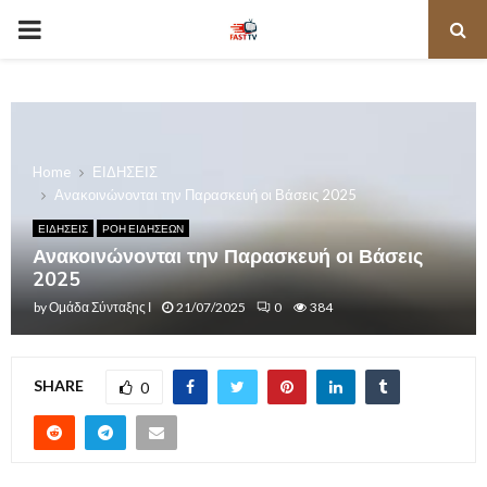
PRIMARY
MENU
Home
ΕΙΔΗΣΕΙΣ
Ανακοινώνονται την Παρασκευή οι Βάσεις 2025
ΕΙΔΗΣΕΙΣ
ΡΟΗ ΕΙΔΗΣΕΩΝ
Ανακοινώνονται την Παρασκευή οι Βάσεις
2025
by
Ομάδα Σύνταξης Ι
21/07/2025
0
384
SHARE
0