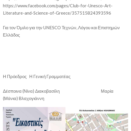
https://www.facebook.com/pages/Club-for-Unesco-Art-
Literature-and-Science-of-Greece/357515824393596
Για τον Όμιλο για την UNESCO Τεχνών, Λόγου και Επιστημών
Ελλάδος
Η Πρόεδρος Η Γενική Γραμματέας
Δέσποινα (Νίνα) Διακοβασίλη Μαρία
(Μάνια) Βλαχογιάννη