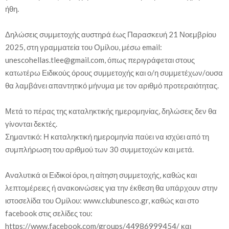
ήθη.
Δηλώσεις συμμετοχής αυστηρά έως Παρασκευή 21 Νοεμβρίου
2025, στη γραμματεία του Ομίλου, μέσω email:
unescohellas.tlee@gmail.com, όπως περιγράφεται στους
κατωτέρω Ειδικούς όρους συμμετοχής και ο/η συμμετέχων/ουσα
θα λαμβάνει απαντητικό μήνυμα με τον αριθμό προτεραιότητας.
Μετά το πέρας της καταληκτικής ημερομηνίας, δηλώσεις δεν θα
γίνονται δεκτές.
Σημαντικό: Η καταληκτική ημερομηνία παύει να ισχύει από τη
συμπλήρωση του αριθμού των 30 συμμετοχών και μετά.
Αναλυτικά οι Ειδικοί όροι, η αίτηση συμμετοχής, καθώς και
λεπτομέρειες ή ανακοινώσεις για την έκθεση θα υπάρχουν στην
ιστοσελίδα του Ομίλου: www.clubunesco.gr, καθώς και στο
facebook στις σελίδες του:
https://www.facebook.com/groups/44986999454/ και