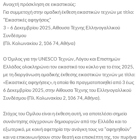
Ανοιχτή πρόσκληση σε εικαστικούς:
Για συμμετοχή στην ομαδική έκθεση εικαστικών τεχνών με τίτλο:
“Εικαστικές αφηγήσεις”
3 – 6 Δεκεμβρίου 2025, Αίθουσα Τέχνης Ελληνογαλλικού
Συνδέσμου
(Πλ. Κολωνακίου 2, 106 74, Αθήνα)
Ο Όμιλος για την UNESCO Τεχνών, Λόγου και Επιστημών
Ελλάδος ολοκληρώνει τον εικαστικό του κύκλο για το έτος 2025,
με τη διοργάνωση ομαδικής έκθεσης εικαστικών τεχνών με τίτλο:
«Εικαστικές αφηγήσεις», η οποία θα πραγματοποιηθεί από 3 έως
6 Δεκεμβρίου 2025, στην Αίθουσα Τέχνης του Ελληνογαλλικού
Συνδέσμου (Πλ. Κολωνακίου 2, 106 74, Αθήνα).
Στόχος του Ομίλου είναι η έκθεση αυτή, να αποτελέσει σημείο
συνάντησης σύγχρονων δημιουργών από την Ελλάδα και το
εξωτερικό, με κοινή αφετηρία την ανάγκη τους να “αφηγηθούν”
και να επικοινωνήσουν στον θεατή και επισκέπτη της, τον πυρήνα