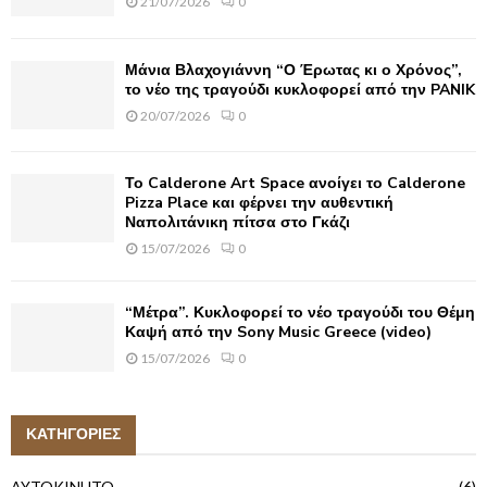
21/07/2026
0
Μάνια Βλαχογιάννη “Ο Έρωτας κι ο Χρόνος”,
το νέο της τραγούδι κυκλοφορεί από την PANIK
20/07/2026
0
Το Calderone Art Space ανοίγει το Calderone
Pizza Place και φέρνει την αυθεντική
Ναπολιτάνικη πίτσα στο Γκάζι
15/07/2026
0
“Μέτρα”. Κυκλοφορεί το νέο τραγούδι του Θέμη
Καψή από την Sony Music Greece (video)
15/07/2026
0
ΚΑΤΗΓΟΡΙΕΣ
AYTOKINHTO
(6)