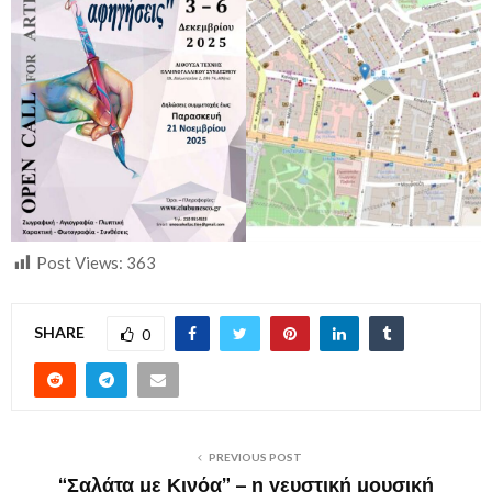
Post Views:
363
SHARE
0
PREVIOUS POST
“Σαλάτα με Κινόα” – η γευστική μουσική