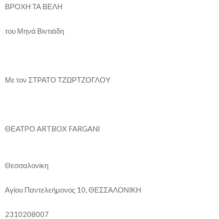
ΒΡΟΧΗ ΤΑ ΒΕΛΗ
του Μηνά Βιντιάδη
Με τον ΣΤΡΑΤΟ ΤΖΩΡΤΖΟΓΛΟΥ
ΘΕΑΤΡΟ ARTBOX FARGANI
Θεσσαλονίκη
Αγίου Παντελεήμονος 10, ΘΕΣΣΑΛΟΝΙΚΗ
2310208007