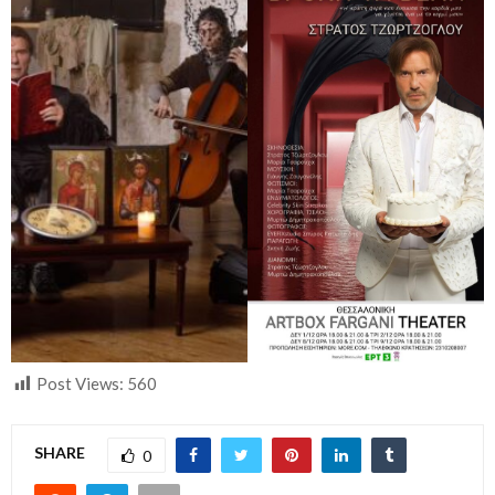
Post Views:
560
SHARE
0