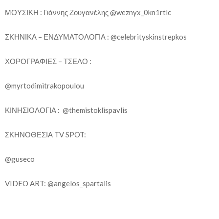
ΜΟΥΣΙΚΗ : Γιάννης Ζουγανέλης @weznyx_0kn1rtlc
ΣΚΗΝΙΚΑ – ΕΝΔΥΜΑΤΟΛΟΓΙΑ : @celebrityskinstrepkos
ΧΟΡΟΓΡΑΦΙΕΣ – ΤΣΕΛΟ :
@myrtodimitrakopoulou
ΚΙΝΗΣΙΟΛΟΓΙΑ : @themistoklispavlis
ΣΚΗΝΟΘΕΣΙΑ TV SPOT:
@guseco
VIDEO ART: @angelos_spartalis