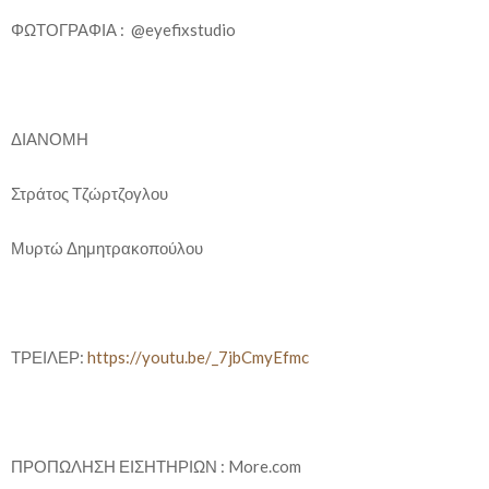
ΦΩΤΟΓΡΑΦΙΑ : @eyefixstudio
ΔΙΑΝΟΜΗ
Στράτος Τζώρτζογλου
Μυρτώ Δημητρακοπούλου
ΤΡΕΙΛΕΡ:
https://youtu.be/_7jbCmyEfmc
ΠΡΟΠΩΛΗΣΗ ΕΙΣΗΤΗΡΙΩΝ : More.com