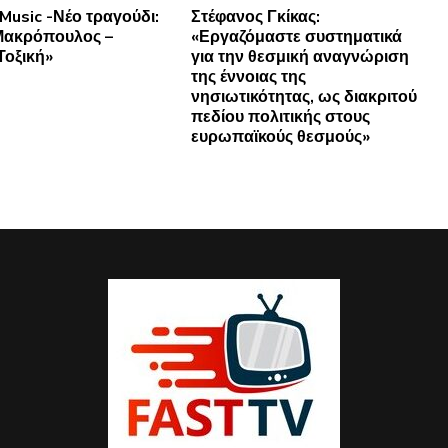
Music -Νέο τραγούδι:
Στέφανος Γκίκας:
Μακρόπουλος –
«Εργαζόμαστε συστηματικά
Τοξική»
για την θεσμική αναγνώριση
της έννοιας της
νησιωτικότητας, ως διακριτού
πεδίου πολιτικής στους
ευρωπαϊκούς θεσμούς»