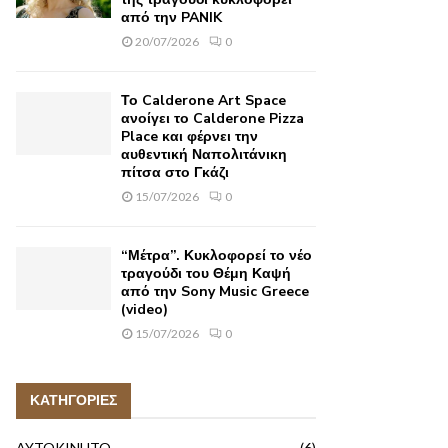
από την PANIK
20/07/2026
0
Το Calderone Art Space
ανοίγει το Calderone Pizza
Place και φέρνει την
αυθεντική Ναπολιτάνικη
πίτσα στο Γκάζι
15/07/2026
0
“Μέτρα”. Κυκλοφορεί το νέο
τραγούδι του Θέμη Καψή
από την Sony Music Greece
(video)
15/07/2026
0
ΚΑΤΗΓΟΡΙΕΣ
AYTOKINHTO
(6)