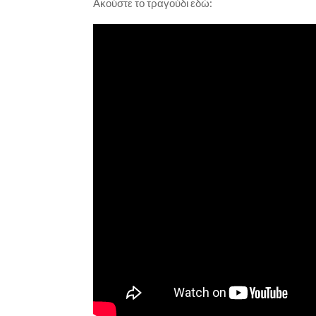
Ακούστε το τραγούδι εδώ: