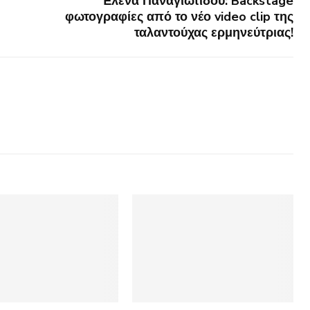
Έλενα Παναγιωτίδου: Backstage
φωτογραφίες από το νέο video clip της
ταλαντούχας ερμηνεύτριας!