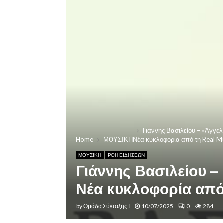
Γιάννης Βασιλείου – «Άγγελ
Home
ΜΟΥΣΙΚΗ
Νέα κυκλοφορία από τη Real M
ΜΟΥΣΙΚΗ
ΡΟΗ ΕΙΔΗΣΕΩΝ
Γιάννης Βασιλείου –
Νέα κυκλοφορία από 
by
Ομάδα Σύνταξης Ι
10/07/2025
0
284