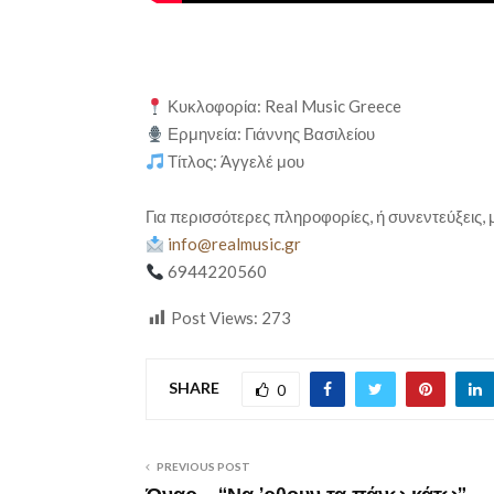
Κυκλοφορία: Real Music Greece
Ερμηνεία: Γιάννης Βασιλείου
Τίτλος: Άγγελέ μου
Για περισσότερες πληροφορίες, ή συνεντεύξεις, 
info@realmusic.gr
6944220560
Post Views:
273
SHARE
0
PREVIOUS POST