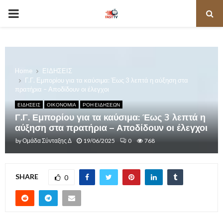
PRIMARY
MENU
Home
ΕΙΔΗΣΕΙΣ
Γ.Γ. Εμπορίου για τα καύσιμα: Έως 3 λεπτά η αύξηση στα
πρατήρια – Αποδίδουν οι έλεγχοι
ΕΙΔΗΣΕΙΣ
ΟΙΚΟΝΟΜΙΑ
ΡΟΗ ΕΙΔΗΣΕΩΝ
Γ.Γ. Εμπορίου για τα καύσιμα: Έως 3 λεπτά η
αύξηση στα πρατήρια – Αποδίδουν οι έλεγχοι
by
Ομάδα Σύνταξης Δ
19/06/2025
0
768
SHARE
0