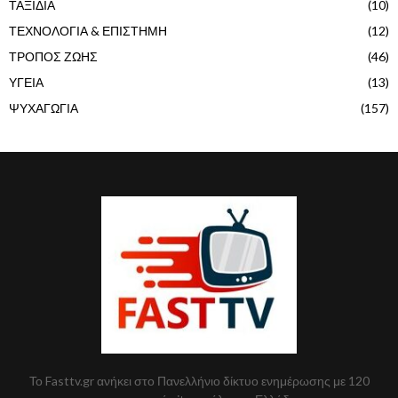
ΤΑΞΙΔΙΑ
(10)
ΤΕΧΝΟΛΟΓΙΑ & ΕΠΙΣΤΗΜΗ
(12)
ΤΡΟΠΟΣ ΖΩΗΣ
(46)
ΥΓΕΙΑ
(13)
ΨΥΧΑΓΩΓΙΑ
(157)
Το Fasttv.gr ανήκει στο Πανελλήνιο δίκτυο ενημέρωσης με 120