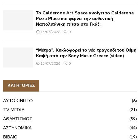
Το Calderone Art Space ανοίγει το Calderone
Pizza Place και φέρνει την αυθεντική
Ναπολιτάνικη πίτσα στο Γκάζι
15/07/2026
0
“Μέτρα”. Κυκλοφορεί το νέο τραγούδι του Θέμη
Καψή από την Sony Music Greece (video)
15/07/2026
0
ΚΑΤΗΓΟΡΙΕΣ
AYTOKINHTO
(6)
TV-MEDIA
(21)
ΑΘΛΗΤΙΣΜΟΣ
(59)
ΑΣΤΥΝΟΜΙΚΑ
(44)
ΒΙΒΛΙΟ
(19)