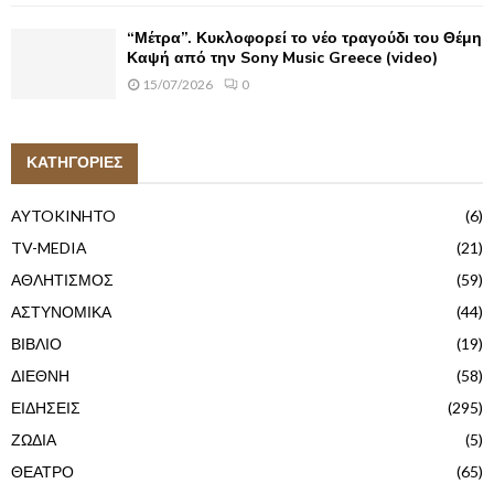
“Μέτρα”. Κυκλοφορεί το νέο τραγούδι του Θέμη
Καψή από την Sony Music Greece (video)
15/07/2026
0
ΚΑΤΗΓΟΡΙΕΣ
AYTOKINHTO
(6)
TV-MEDIA
(21)
ΑΘΛΗΤΙΣΜΟΣ
(59)
ΑΣΤΥΝΟΜΙΚΑ
(44)
ΒΙΒΛΙΟ
(19)
ΔΙΕΘΝΗ
(58)
ΕΙΔΗΣΕΙΣ
(295)
ΖΩΔΙΑ
(5)
ΘΕΑΤΡΟ
(65)