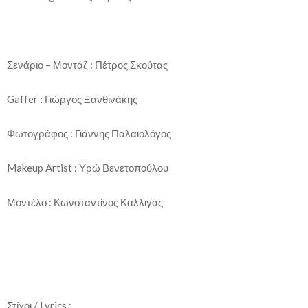
Σενάριο – Μοντάζ : Πέτρος Σκούτας
Gaffer : Γιώργος Ξανθινάκης
Φωτογράφος : Γιάννης Παλαιολόγος
Makeup Artist : Υρώ Βενετοπούλου
Μοντέλο : Κωνσταντίνος Καλλιγάς
Στίχοι / Lyrics :