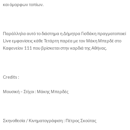
και όμορφων τοπίων.
Παράλληλα αυτό το διάστημα η Δήμητρα Γισδάκη πραγματοποιεί
Live εμφανίσεις κάθε Τετάρτη παρέα με τον Μάκη Μπερδέ στο
Καφενείον 111 που βρίσκεται στην καρδιά της Αθήνας.
Credits :
Μουσική – Στίχοι : Μάκης Μπερδές
Σκηνοθεσία / Κινηματογράφιση : Πέτρος Σκούτας