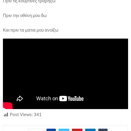
Πριν τις κουρτίνες τραβήξω
Πριν την οθόνη μου δω
Και πριν τα μάτια μου ανοίξω
Post Views:
341