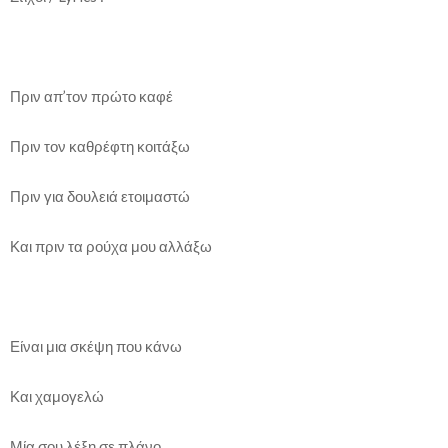
Πριν απ’τον πρώτο καφέ
Πριν τον καθρέφτη κοιτάξω
Πριν για δουλειά ετοιμαστώ
Και πριν τα ρούχα μου αλλάξω
Είναι μια σκέψη που κάνω
Και χαμογελώ
Μία σου λέξη σε πλάνο