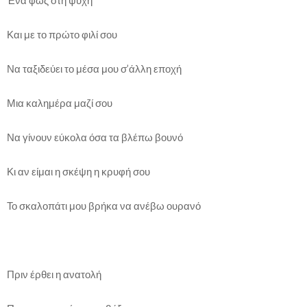
Και με το πρώτο φιλί σου
Να ταξιδεύει το μέσα μου σ’άλλη εποχή
Μια καλημέρα μαζί σου
Να γίνουν εύκολα όσα τα βλέπω βουνό
Κι αν είμαι η σκέψη η κρυφή σου
Το σκαλοπάτι μου βρήκα να ανέβω ουρανό
Πριν έρθει η ανατολή