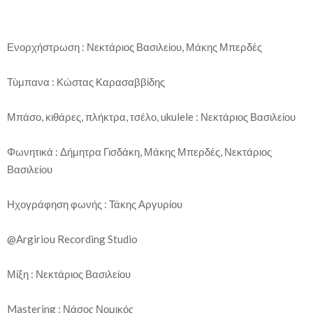
Ενορχήστρωση : Νεκτάριος Βασιλείου, Μάκης Μπερδές
Τύμπανα : Κώστας Καρασαββίδης
Μπάσο, κιθάρες, πλήκτρα, τσέλο, ukulele : Νεκτάριος Βασιλείου
Φωνητικά : Δήμητρα Γισδάκη, Μάκης Μπερδές, Νεκτάριος
Βασιλείου
Ηχογράφηση φωνής : Τάκης Αργυρίου
@Argiriou Recording Studio
Μίξη : Νεκτάριος Βασιλείου
Mastering : Νάσος Νομικός