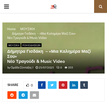
PRIMARY
MENU
Home
ΜΟΥΣΙΚΗ
Δήμητρα Γισδάκη – «Μια Καλημέρα Μαζί Σου»
Νέο Τραγούδι & Music Video
ΜΟΥΣΙΚΗ
ΡΟΗ ΕΙΔΗΣΕΩΝ
Δήμητρα Γισδάκη – «Μια Καλημέρα Μαζί
Σου»
Νέο Τραγούδι & Music Video
by
Ομάδα Σύνταξης Ι
25/07/2025
0
355
SHARE
0