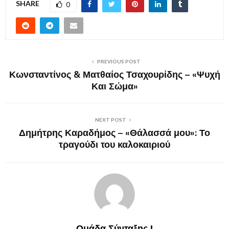
SHARE
0
PREVIOUS POST
Κωνσταντίνος & Ματθαίος Τσαχουρίδης – «Ψυχή
Και Σώμα»
NEXT POST
Δημήτρης Καραδήμος – «Θάλασσά μου»: Το
τραγούδι του καλοκαιριού
Ομάδα Σύνταξης Ι