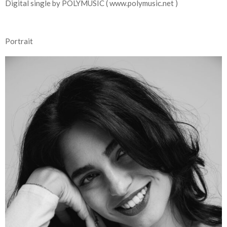
Digital single by POLYMUSIC ( www.polymusic.net )
Portrait