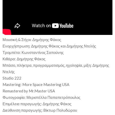
Μουσική & Στίχοι: Δημήτρης Φάκος
Ενορχήστρωση: Δημήτρης Φάκος και Δημήτρης Ντελής
Τρομπέτα: Κωνσταντίνος Σαπούνης
Κιθάρα: Δημήτρης Φάκος
Μπάσο, πλήκτρα, προγραμματισμός, ηχοληψία, μίξη: Δημήτρης
Ντελής
Studio 222
Mastering: More Space Mastering USA
Remastered by Mr.Master USA
Φωτογραφία: Μεριστέλλα Παπαπετρόπουλος
Επιμέλεια παραγωγής: Δημήτρης Φάκος
Διεύθυνση παραγωγής: Βίκτωρ Πολυδώρου