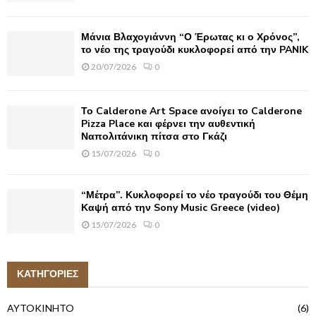
Μάνια Βλαχογιάννη “Ο Έρωτας κι ο Χρόνος”,
το νέο της τραγούδι κυκλοφορεί από την PANIK
20/07/2026
0
Το Calderone Art Space ανοίγει το Calderone
Pizza Place και φέρνει την αυθεντική
Ναπολιτάνικη πίτσα στο Γκάζι
15/07/2026
0
“Μέτρα”. Κυκλοφορεί το νέο τραγούδι του Θέμη
Καψή από την Sony Music Greece (video)
15/07/2026
0
ΚΑΤΗΓΟΡΙΕΣ
AYTOKINHTO
(6)