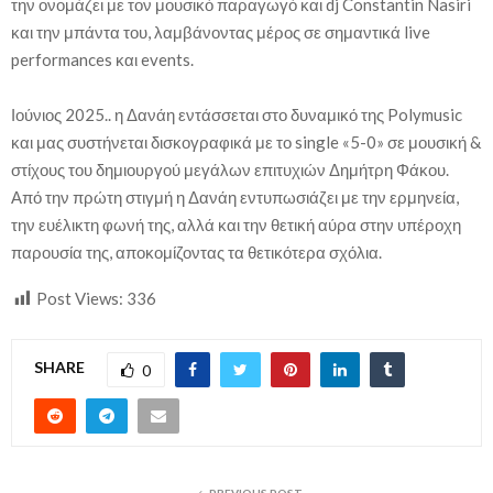
την ονομάζει με τον μουσικό παραγωγό και dj Constantin Nasiri
και την μπάντα του, λαμβάνοντας μέρος σε σημαντικά live
performances και events.
Ιούνιος 2025.. η Δανάη εντάσσεται στο δυναμικό της Polymusic
και μας συστήνεται δισκογραφικά με το single «5-0» σε μουσική &
στίχους του δημιουργού μεγάλων επιτυχιών Δημήτρη Φάκου.
Από την πρώτη στιγμή η Δανάη εντυπωσιάζει με την ερμηνεία,
την ευέλικτη φωνή της, αλλά και την θετική αύρα στην υπέροχη
παρουσία της, αποκομίζοντας τα θετικότερα σχόλια.
Post Views:
336
SHARE
0
PREVIOUS POST