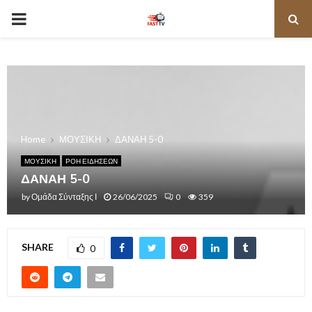
PRIMARY
MENU
Home
ΜΟΥΣΙΚΗ
ΔΑΝΑΗ 5-0
ΜΟΥΣΙΚΗ
ΡΟΗ ΕΙΔΗΣΕΩΝ
ΔΑΝΑΗ 5-0
by
Ομάδα Σύνταξης Ι
26/06/2025
0
359
SHARE
0