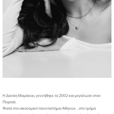
Η Δανάη Μαμάκου, γεννήθηκε το 2002 και μεγάλωσε στον
Πειραιά.
Φοιτά στο οικονομικό πανεπιστήμιο Αθηνών , στο τμήμα