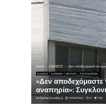
Home
ΕΙΔΗΣΕΙΣ
«Δεν αποδεχόμαστε να εγκατ
ΕΙΔΗΣΕΙΣ
ΚΟΙΝΩΝΙΑ
ΝΕΟΛΑΙΑ
ΡΟΗ ΕΙΔΗΣΕΩΝ
«Δεν αποδεχόμαστε ν
αναπηρία»: Συγκλονι
by
Ομάδα Σύνταξης Δ
19/06/2025
0
740