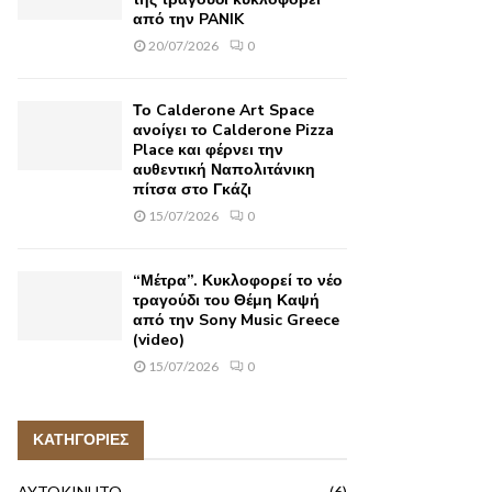
από την PANIK
20/07/2026
0
Το Calderone Art Space
ανοίγει το Calderone Pizza
Place και φέρνει την
αυθεντική Ναπολιτάνικη
πίτσα στο Γκάζι
15/07/2026
0
“Μέτρα”. Κυκλοφορεί το νέο
τραγούδι του Θέμη Καψή
από την Sony Music Greece
(video)
15/07/2026
0
ΚΑΤΗΓΟΡΙΕΣ
AYTOKINHTO
(6)