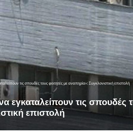
αλείπουν τις σπουδές τους φοιτητές με αναπηρία»: Συγκλονιστική επιστολή
α εγκαταλείπουν τις σπουδές τ
στική επιστολή