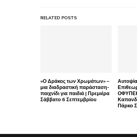
RELATED POSTS
«Ο Δράκος των Χρωμάτων» –
Αυτοψί
μια διαδραστική παράσταση-
Επιθεωρ
παιχνίδι για παιδιά | Πρεμιέρα
ΟΦΥΠΕΚ
Σάββατο 6 Σεπτεμβρίου
Καπανδρ
Πάρκο Σ