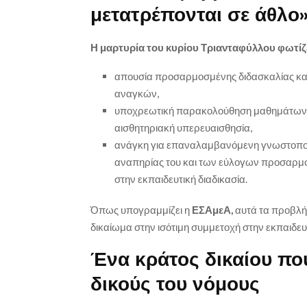
μετατρέπονται σε άθλο
Η μαρτυρία του κυρίου Τριανταφύλλου φωτίζε
απουσία προσαρμοσμένης διδασκαλίας και
αναγκών,
υποχρεωτική παρακολούθηση μαθημάτων σε
αισθητηριακή υπερευαισθησία,
ανάγκη για επαναλαμβανόμενη γνωστοποίησ
αναπηρίας του και των εύλογων προσαρμο
στην εκπαιδευτική διαδικασία.
Όπως υπογραμμίζει η
ΕΣΑμεΑ,
αυτά τα προβλήμ
δικαίωμα στην ισότιμη συμμετοχή στην εκπαιδευτ
Ένα κράτος δικαίου πο
δικούς του νόμους