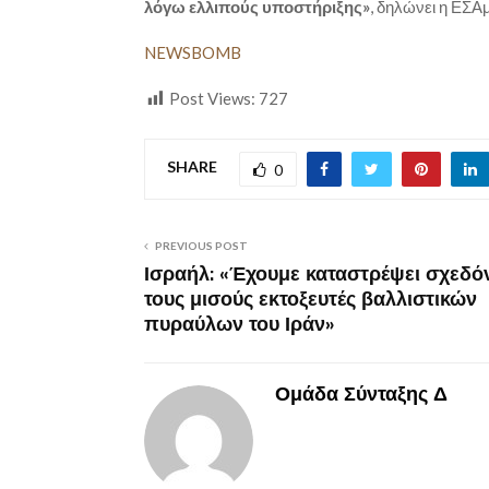
λόγω ελλιπούς υποστήριξης»
, δηλώνει η ΕΣΑ
NEWSBOMB
Post Views:
727
SHARE
0
PREVIOUS POST
Ισραήλ: «Έχουμε καταστρέψει σχεδό
τους μισούς εκτοξευτές βαλλιστικών
πυραύλων του Ιράν»
Ομάδα Σύνταξης Δ