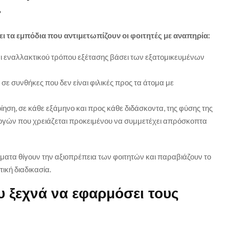
»
ι τα εμπόδια που αντιμετωπίζουν οι φοιτητές με αναπηρία:
 εναλλακτικού τρόπου εξέτασης βάσει των εξατομικευμένων
 συνθήκες που δεν είναι φιλικές προς τα άτομα με
η, σε κάθε εξάμηνο και προς κάθε διδάσκοντα, της φύσης της
γών που χρειάζεται προκειμένου να συμμετέχει απρόσκοπτα
ατα θίγουν την αξιοπρέπεια των φοιτητών και παραβιάζουν το
ική διαδικασία.
υ ξεχνά να εφαρμόσει τους