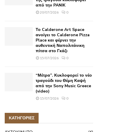
από την PANIK
20/07/2026
0
Το Calderone Art Space
ανοίγει το Calderone Pizza
Place και φέρνει την
αυθεντική Ναπολιτάνικη
πίτσα στο Γκάζι
15/07/2026
0
“Μέτρα”. Κυκλοφορεί το νέο
τραγούδι του Θέμη Καψή
από την Sony Music Greece
(video)
15/07/2026
0
ΚΑΤΗΓΟΡΙΕΣ
AYTOKINHTO
(6)