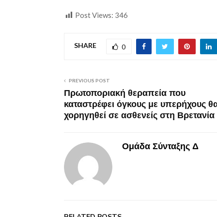
Post Views:
346
SHARE
0
PREVIOUS POST
Πρωτοποριακή θεραπεία που
καταστρέφει όγκους με υπερήχους θ
χορηγηθεί σε ασθενείς στη Βρετανία
Ομάδα Σύνταξης Δ
RELATED POSTS