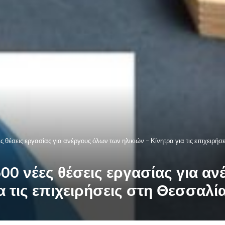
θέσεις εργασίας για ανέργους όλων των ηλικιών – Κίνητρα για τις επιχειρήσ
0 νέες θέσεις εργασίας για α
α τις επιχειρήσεις στη Θεσσαλί