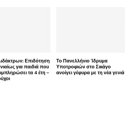
Διδάκτρων: Επιδότηση
Το Πανελλήνιο Ίδρυμα
νιαίως για παιδιά που
Υποτροφιών στο Σικάγο
υμπληρώσει τα 4 έτη –
ανοίγει γέφυρα με τη νέα γενιά
ούχοι