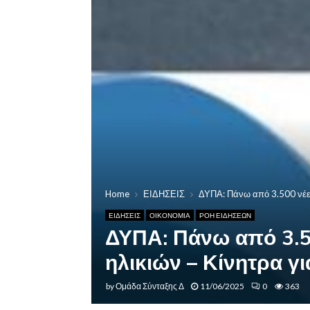
Home
ΕΙΔΗΣΕΙΣ
ΔΥΠΑ: Πάνω από 3.500 νέες 
ΕΙΔΗΣΕΙΣ
ΟΙΚΟΝΟΜΙΑ
ΡΟΗ ΕΙΔΗΣΕΩΝ
ΔΥΠΑ: Πάνω από 3.50
ηλικιών – Κίνητρα γι
by
Ομάδα Σύνταξης Δ
11/06/2025
0
363