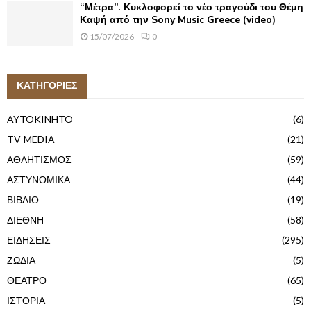
“Μέτρα”. Κυκλοφορεί το νέο τραγούδι του Θέμη
Καψή από την Sony Music Greece (video)
15/07/2026
0
ΚΑΤΗΓΟΡΙΕΣ
AYTOKINHTO
(6)
TV-MEDIA
(21)
ΑΘΛΗΤΙΣΜΟΣ
(59)
ΑΣΤΥΝΟΜΙΚΑ
(44)
ΒΙΒΛΙΟ
(19)
ΔΙΕΘΝΗ
(58)
ΕΙΔΗΣΕΙΣ
(295)
ΖΩΔΙΑ
(5)
ΘΕΑΤΡΟ
(65)
ΙΣΤΟΡΙΑ
(5)