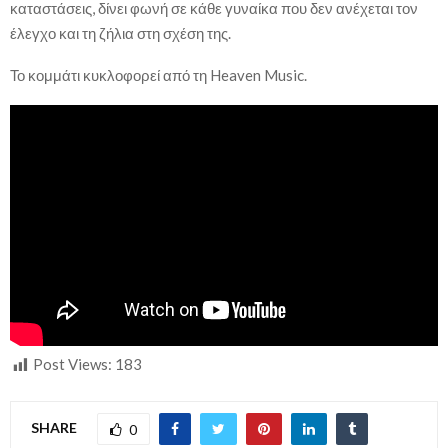
καταστάσεις, δίνει φωνή σε κάθε γυναίκα που δεν ανέχεται τον
έλεγχο και τη ζήλια στη σχέση της.
Το κομμάτι κυκλοφορεί από τη Heaven Music.
Post Views:
183
SHARE
0