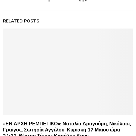
RELATED POSTS
«ΕΝ ΑΡΧΗ ΡΕΜΠΕΤΙΚΟ»: Ναταλία Δραγούμη, Νικόλαος
Γραίγος, Σωτηρία Αγγέλου. Κυριακή 17 Μαϊου ώρα
21:00, Θέατρο Τέχνης Καρόλου Κουν