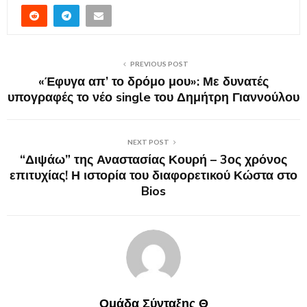
PREVIOUS POST
«Έφυγα απ’ το δρόμο μου»: Με δυνατές
υπογραφές το νέο single του Δημήτρη Γιαννούλου
NEXT POST
“Διψάω” της Αναστασίας Κουρή – 3ος χρόνος
επιτυχίας! Η ιστορία του διαφορετικού Κώστα στο
Bios
Ομάδα Σύνταξης Θ