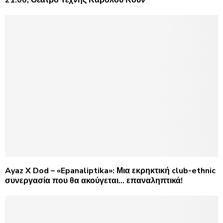
Ayaz X Dod – «Epanaliptika»: Μια εκρηκτική club-ethnic
συνεργασία που θα ακούγεται… επαναληπτικά!