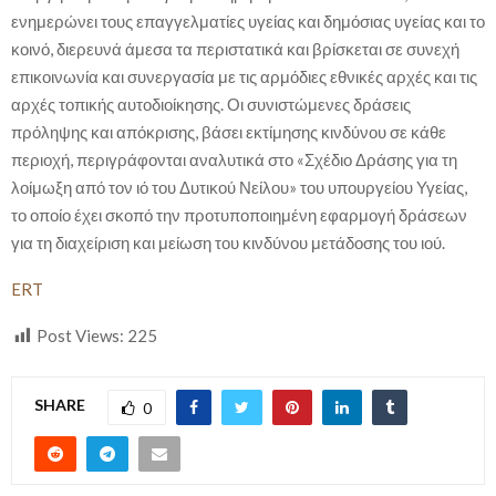
ενημερώνει τους επαγγελματίες υγείας και δημόσιας υγείας και το
κοινό, διερευνά άμεσα τα περιστατικά και βρίσκεται σε συνεχή
επικοινωνία και συνεργασία με τις αρμόδιες εθνικές αρχές και τις
αρχές τοπικής αυτοδιοίκησης. Οι συνιστώμενες δράσεις
πρόληψης και απόκρισης, βάσει εκτίμησης κινδύνου σε κάθε
περιοχή, περιγράφονται αναλυτικά στο «Σχέδιο Δράσης για τη
λοίμωξη από τον ιό του Δυτικού Νείλου» του υπουργείου Υγείας,
το οποίο έχει σκοπό την προτυποποιημένη εφαρμογή δράσεων
για τη διαχείριση και μείωση του κινδύνου μετάδοσης του ιού.
ERT
Post Views:
225
SHARE
0