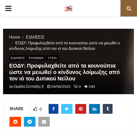
PRIMARY
MENU
Home
ΕΙΔΗΣΕΙΣ
ΕΟΔΥ: Προφυλαχθείτε από τα κουνούπια ώστε να μειωθεί ο
κίνδυνος λοίμωξης από τον ιό του Δυτικού Νείλου
ΕΙΔΗΣΕΙΣ
ΚΟΙΝΩΝΙΑ
ΥΓΕΙΑ
ΕΟΔΥ: Προφυλαχθείτε από τα κουνούπια
ώστε να μειωθεί ο κίνδυνος λοίμωξης από
τον ιό του Δυτικού Νείλου
by
Ομάδα Σύνταξης Ε
04/06/2025
0
343
SHARE
0