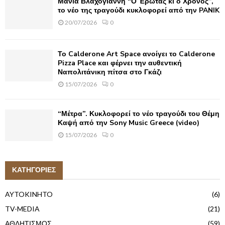
Μάνια Βλαχογιάννη “Ο Έρωτας κι ο Χρόνος”,
το νέο της τραγούδι κυκλοφορεί από την PANIK
20/07/2026
0
Το Calderone Art Space ανοίγει το Calderone
Pizza Place και φέρνει την αυθεντική
Ναπολιτάνικη πίτσα στο Γκάζι
15/07/2026
0
“Μέτρα”. Κυκλοφορεί το νέο τραγούδι του Θέμη
Καψή από την Sony Music Greece (video)
15/07/2026
0
ΚΑΤΗΓΟΡΙΕΣ
AYTOKINHTO
(6)
TV-MEDIA
(21)
ΑΘΛΗΤΙΣΜΟΣ
(59)