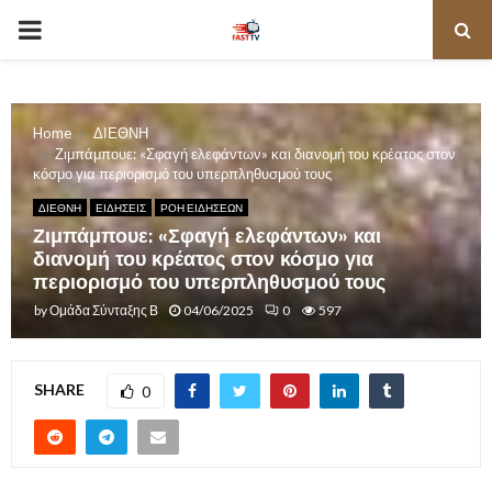
PRIMARY
MENU
Home
ΔΙΕΘΝΗ
Ζιμπάμπουε: «Σφαγή ελεφάντων» και διανομή του κρέατος στον
κόσμο για περιορισμό του υπερπληθυσμού τους
ΔΙΕΘΝΗ
ΕΙΔΗΣΕΙΣ
ΡΟΗ ΕΙΔΗΣΕΩΝ
Ζιμπάμπουε: «Σφαγή ελεφάντων» και
διανομή του κρέατος στον κόσμο για
περιορισμό του υπερπληθυσμού τους
by
Ομάδα Σύνταξης Β
04/06/2025
0
597
SHARE
0