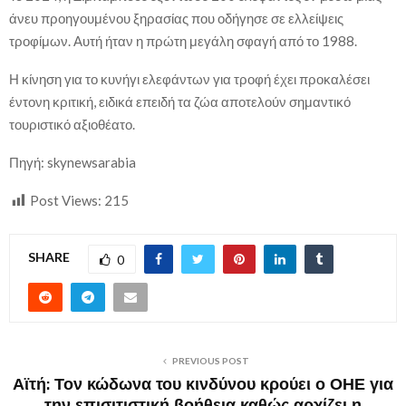
άνευ προηγουμένου ξηρασίας που οδήγησε σε ελλείψεις
τροφίμων. Αυτή ήταν η πρώτη μεγάλη σφαγή από το 1988.
Η κίνηση για το κυνήγι ελεφάντων για τροφή έχει προκαλέσει
έντονη κριτική, ειδικά επειδή τα ζώα αποτελούν σημαντικό
τουριστικό αξιοθέατο.
Πηγή: skynewsarabia
Post Views:
215
SHARE
0
PREVIOUS POST
Αϊτή: Τον κώδωνα του κινδύνου κρούει ο ΟΗΕ για
την επισιτιστική βοήθεια καθώς αρχίζει η