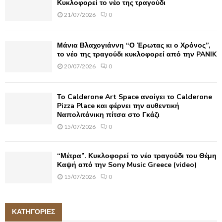
Κυκλοφορεί το νέο της τραγούδι
21/07/2026
0
Μάνια Βλαχογιάννη “Ο Έρωτας κι ο Χρόνος”,
το νέο της τραγούδι κυκλοφορεί από την PANIK
20/07/2026
0
Το Calderone Art Space ανοίγει το Calderone
Pizza Place και φέρνει την αυθεντική
Ναπολιτάνικη πίτσα στο Γκάζι
15/07/2026
0
“Μέτρα”. Κυκλοφορεί το νέο τραγούδι του Θέμη
Καψή από την Sony Music Greece (video)
15/07/2026
0
ΚΑΤΗΓΟΡΙΕΣ