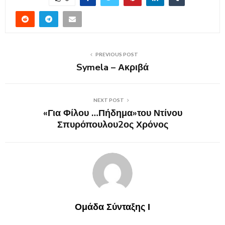
PREVIOUS POST
Symela – Ακριβά
NEXT POST
«Για Φίλου …Πήδημα»του Ντίνου
Σπυρόπουλου2ος Χρόνος
Ομάδα Σύνταξης Ι