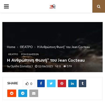
PRIMARY
MENU
Home
ΘΕΑΤΡΟ
Η Ανθρώπινη Φωνή” του Jean Cocteau
ΘΕΑΤΡΟ
ΡΟΗ ΕΙΔΗΣΕΩΝ
Η Ανθρώπινη Φωνή” του Jean Cocteau
by
Ομάδα Σύνταξης Ι
12/06/2025
0
579
SHARE
0