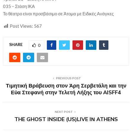
035 – Στάση ΙΚΑ
Το θέατρο είναι προσβάσιμο σε Άτομα με Ειδικές Ανάγκες
Post Views:
567
SHARE
0
PREVIOUS POST
Τιμητική Βράβευση στον Άρη Σερβετάλη και την
Εύα Στεφανή στην Τελετή Λήξης του AISFF4
NEXT POST
THE GHOST INSIDE (US)LIVE IΝ ATHENS