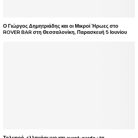
Ο Γιώργος Δημητριάδης και οι Μικροί Ήρωες στο
ROVER BAR στη Θεσσαλονίκη, Παρασκευή 5 Ιουνίου