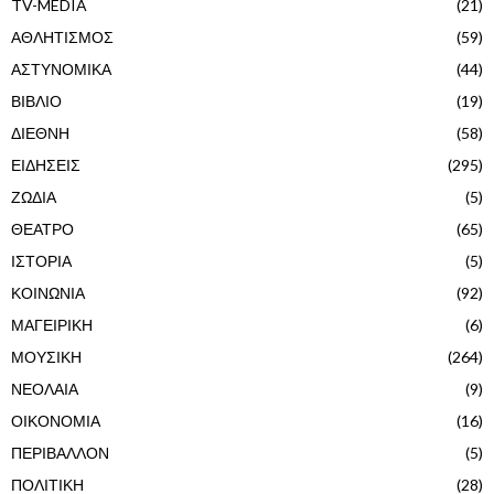
TV-MEDIA
(21)
ΑΘΛΗΤΙΣΜΟΣ
(59)
ΑΣΤΥΝΟΜΙΚΑ
(44)
ΒΙΒΛΙΟ
(19)
ΔΙΕΘΝΗ
(58)
ΕΙΔΗΣΕΙΣ
(295)
ΖΩΔΙΑ
(5)
ΘΕΑΤΡΟ
(65)
ΙΣΤΟΡΙΑ
(5)
ΚΟΙΝΩΝΙΑ
(92)
ΜΑΓΕΙΡΙΚΗ
(6)
ΜΟΥΣΙΚΗ
(264)
ΝΕΟΛΑΙΑ
(9)
ΟΙΚΟΝΟΜΙΑ
(16)
ΠΕΡΙΒΑΛΛΟΝ
(5)
ΠΟΛΙΤΙΚΗ
(28)