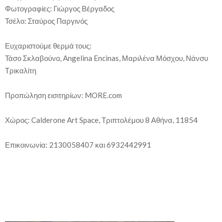
Φωτογραφίες: Γιώργος Βέργαδος
Τσέλο: Σταύρος Παργινός
Ευχαριστούμε θερμά τους:
Τάσο Σκλαβούνο, Angelina Encinas, Μαριλένα Μόσχου, Νάνσυ
Τρικαλίτη
Προπώληση εισιτηρίων: MORE.com
Χώρος: Calderone Art Space, Τριπτολέμου 8 Αθήνα, 11854
Επικοινωνία: 2130058407 και 6932442991