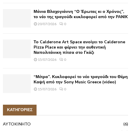
Μάνια Βλαχογιάννη “Ο Έρωτας κι ο Χρόνος”,
το νέο της τραγούδι κυκλοφορεί από την PANIK
20/07/2026
0
Το Calderone Art Space ανοίγει το Calderone
Pizza Place και φέρνει την αυθεντική
Ναπολιτάνικη πίτσα στο Γκάζι
15/07/2026
0
“Μέτρα”. Κυκλοφορεί το νέο τραγούδι του Θέμη
Καψή από την Sony Music Greece (video)
15/07/2026
0
ΚΑΤΗΓΟΡΙΕΣ
AYTOKINHTO
(6)