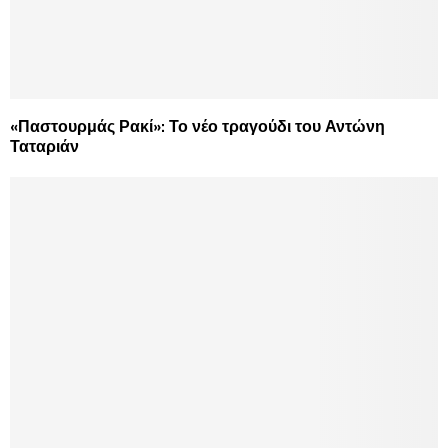
«Παστουρμάς Ρακί»: Το νέο τραγούδι του Αντώνη
Ταταριάν