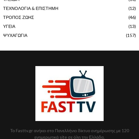
ΤΕΧΝΟΛΟΓΙΑ & ΕΠΙΣΤΗΜΗ
(12)
ΤΡΟΠΟΣ ΖΩΗΣ
(46)
ΥΓΕΙΑ
(13)
ΨΥΧΑΓΩΓΙΑ
(157)
Το Fasttv.gr ανήκει στο Πανελλήνιο δίκτυο ενημέρωσης με 120
ενημερωτικά site σε όλη την Ελλάδα.