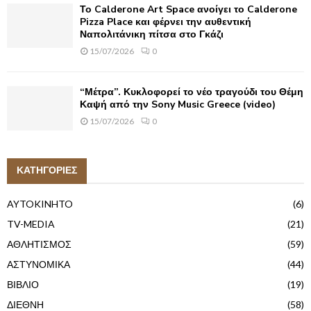
Το Calderone Art Space ανοίγει το Calderone
Pizza Place και φέρνει την αυθεντική
Ναπολιτάνικη πίτσα στο Γκάζι
15/07/2026
0
“Μέτρα”. Κυκλοφορεί το νέο τραγούδι του Θέμη
Καψή από την Sony Music Greece (video)
15/07/2026
0
ΚΑΤΗΓΟΡΙΕΣ
AYTOKINHTO
(6)
TV-MEDIA
(21)
ΑΘΛΗΤΙΣΜΟΣ
(59)
ΑΣΤΥΝΟΜΙΚΑ
(44)
ΒΙΒΛΙΟ
(19)
ΔΙΕΘΝΗ
(58)