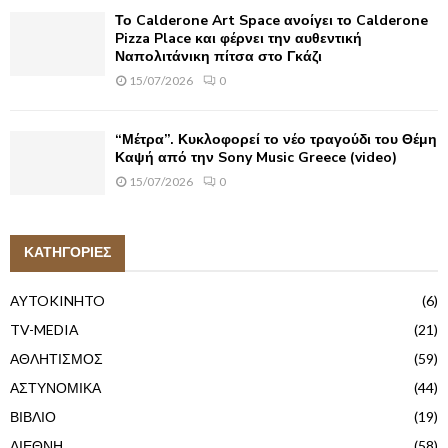
Το Calderone Art Space ανοίγει το Calderone
Pizza Place και φέρνει την αυθεντική
Ναπολιτάνικη πίτσα στο Γκάζι
15/07/2026
0
“Μέτρα”. Κυκλοφορεί το νέο τραγούδι του Θέμη
Καψή από την Sony Music Greece (video)
15/07/2026
0
ΚΑΤΗΓΟΡΙΕΣ
AYTOKINHTO
(6)
TV-MEDIA
(21)
ΑΘΛΗΤΙΣΜΟΣ
(59)
ΑΣΤΥΝΟΜΙΚΑ
(44)
ΒΙΒΛΙΟ
(19)
ΔΙΕΘΝΗ
(58)