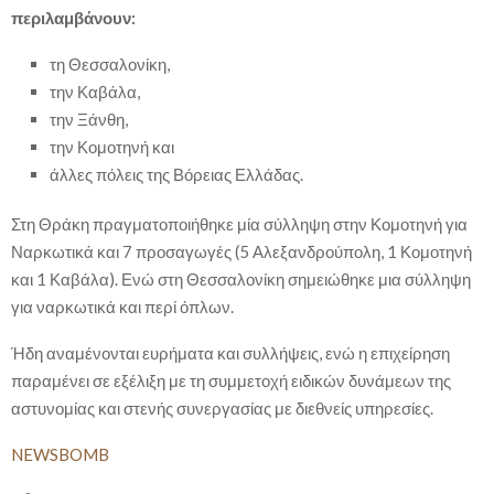
περιλαμβάνουν:
τη Θεσσαλονίκη,
την Καβάλα,
την Ξάνθη,
την Κομοτηνή και
άλλες πόλεις της Βόρειας Ελλάδας.
Στη Θράκη πραγματοποιήθηκε μία σύλληψη στην Κομοτηνή για
Ναρκωτικά και 7 προσαγωγές (5 Αλεξανδρούπολη, 1 Κομοτηνή
και 1 Καβάλα). Ενώ στη Θεσσαλονίκη σημειώθηκε μια σύλληψη
για ναρκωτικά και περί όπλων.
Ήδη αναμένονται ευρήματα και συλλήψεις, ενώ η επιχείρηση
παραμένει σε εξέλιξη με τη συμμετοχή ειδικών δυνάμεων της
αστυνομίας και στενής συνεργασίας με διεθνείς υπηρεσίες.
NEWSBOMB