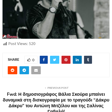
Post Views:
520
SHARE
0
PREVIOUS POST
Fwd: Η δημοσιογράφος Βάλια Σκούρα μπαίνει
δυναμικά στη δισκογραφία με το τραγούδι “Δάκρυ
Δάκρυ” του Αντώνη Μιτζέλου και της Σαλίνας
Γαβαλά!