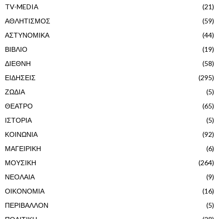
TV-MEDIA
(21)
ΑΘΛΗΤΙΣΜΟΣ
(59)
ΑΣΤΥΝΟΜΙΚΑ
(44)
ΒΙΒΛΙΟ
(19)
ΔΙΕΘΝΗ
(58)
ΕΙΔΗΣΕΙΣ
(295)
ΖΩΔΙΑ
(5)
ΘΕΑΤΡΟ
(65)
ΙΣΤΟΡΙΑ
(5)
ΚΟΙΝΩΝΙΑ
(92)
ΜΑΓΕΙΡΙΚΗ
(6)
ΜΟΥΣΙΚΗ
(264)
ΝΕΟΛΑΙΑ
(9)
ΟΙΚΟΝΟΜΙΑ
(16)
ΠΕΡΙΒΑΛΛΟΝ
(5)