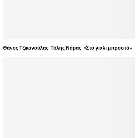
Θάνος Τζικανούλας-Τόλης Νήρας-«Στο γιαλί μπροστά»