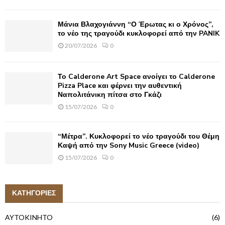
Μάνια Βλαχογιάννη “Ο Έρωτας κι ο Χρόνος”,
το νέο της τραγούδι κυκλοφορεί από την PANIK
20/07/2026
0
Το Calderone Art Space ανοίγει το Calderone
Pizza Place και φέρνει την αυθεντική
Ναπολιτάνικη πίτσα στο Γκάζι
15/07/2026
0
“Μέτρα”. Κυκλοφορεί το νέο τραγούδι του Θέμη
Καψή από την Sony Music Greece (video)
15/07/2026
0
ΚΑΤΗΓΟΡΙΕΣ
AYTOKINHTO
(6)