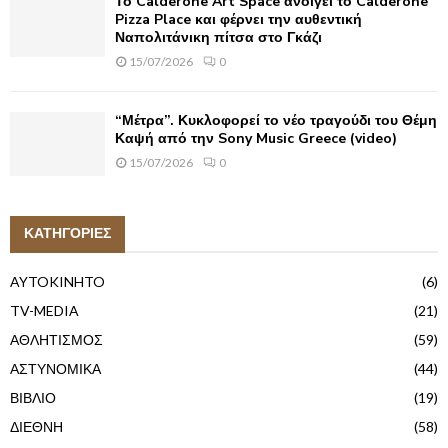
Το Calderone Art Space ανοίγει το Calderone
Pizza Place και φέρνει την αυθεντική
Ναπολιτάνικη πίτσα στο Γκάζι
15/07/2026
0
“Μέτρα”. Κυκλοφορεί το νέο τραγούδι του Θέμη
Καψή από την Sony Music Greece (video)
15/07/2026
0
ΚΑΤΗΓΟΡΙΕΣ
AYTOKINHTO
(6)
TV-MEDIA
(21)
ΑΘΛΗΤΙΣΜΟΣ
(59)
ΑΣΤΥΝΟΜΙΚΑ
(44)
ΒΙΒΛΙΟ
(19)
ΔΙΕΘΝΗ
(58)