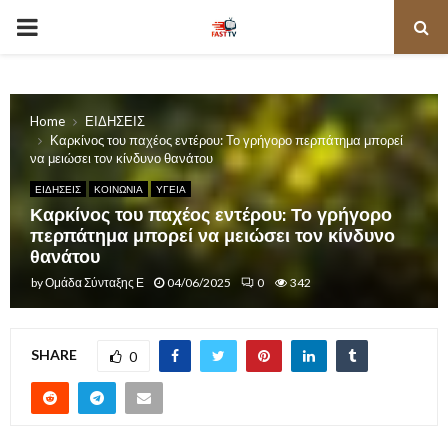
PRIMARY
MENU
Home
ΕΙΔΗΣΕΙΣ
Καρκίνος του παχέος εντέρου: Το γρήγορο περπάτημα μπορεί
να μειώσει τον κίνδυνο θανάτου
ΕΙΔΗΣΕΙΣ
ΚΟΙΝΩΝΙΑ
ΥΓΕΙΑ
Καρκίνος του παχέος εντέρου: Το γρήγορο
περπάτημα μπορεί να μειώσει τον κίνδυνο
θανάτου
by
Ομάδα Σύνταξης Ε
04/06/2025
0
342
SHARE
0