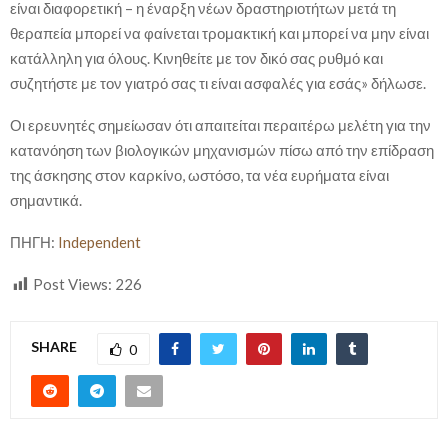
είναι διαφορετική – η έναρξη νέων δραστηριοτήτων μετά τη
θεραπεία μπορεί να φαίνεται τρομακτική και μπορεί να μην είναι
κατάλληλη για όλους. Κινηθείτε με τον δικό σας ρυθμό και
συζητήστε με τον γιατρό σας τι είναι ασφαλές για εσάς» δήλωσε.
Οι ερευνητές σημείωσαν ότι απαιτείται περαιτέρω μελέτη για την
κατανόηση των βιολογικών μηχανισμών πίσω από την επίδραση
της άσκησης στον καρκίνο, ωστόσο, τα νέα ευρήματα είναι
σημαντικά.
ΠΗΓΗ:
Independent
Post Views:
226
SHARE
0