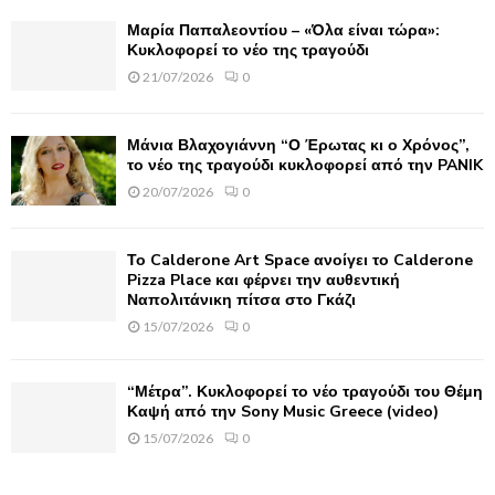
Μαρία Παπαλεοντίου – «Όλα είναι τώρα»:
H
Κυκλοφορεί το νέο της τραγούδι
21/07/2026
0
Μάνια Βλαχογιάννη “Ο Έρωτας κι ο Χρόνος”,
το νέο της τραγούδι κυκλοφορεί από την PANIK
20/07/2026
0
Το Calderone Art Space ανοίγει το Calderone
Pizza Place και φέρνει την αυθεντική
Ναπολιτάνικη πίτσα στο Γκάζι
15/07/2026
0
“Μέτρα”. Κυκλοφορεί το νέο τραγούδι του Θέμη
Καψή από την Sony Music Greece (video)
15/07/2026
0