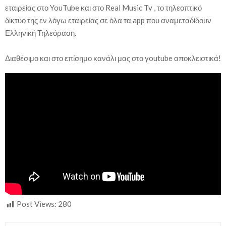
εταιρείας στο YouTube και στο Real Music Tv , το τηλεοπτικό
δίκτυο της εν λόγω εταιρείας σε όλα τα app που αναμεταδίδουν
Ελληνική Τηλεόραση.
Διαθέσιμο και στο επίσημο κανάλι μας στο youtube αποκλειστικά!
Post Views:
280