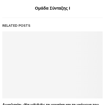
Ομάδα Σύνταξης Ι
RELATED POSTS
Αμφιλοχία: «Να γ@@@ς τη γυναίκα και τη γκόμενα του