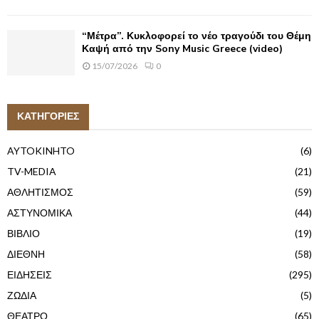
“Μέτρα”. Κυκλοφορεί το νέο τραγούδι του Θέμη
Καψή από την Sony Music Greece (video)
15/07/2026
0
ΚΑΤΗΓΟΡΙΕΣ
AYTOKINHTO
(6)
TV-MEDIA
(21)
ΑΘΛΗΤΙΣΜΟΣ
(59)
ΑΣΤΥΝΟΜΙΚΑ
(44)
ΒΙΒΛΙΟ
(19)
ΔΙΕΘΝΗ
(58)
ΕΙΔΗΣΕΙΣ
(295)
ΖΩΔΙΑ
(5)
ΘΕΑΤΡΟ
(65)