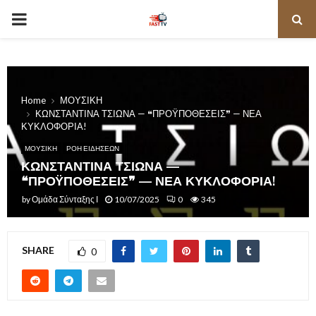
PRIMARY
MENU
Home
ΜΟΥΣΙΚΗ
ΚΩΝΣΤΑΝΤΙΝΑ ΤΣΙΩΝΑ — ❝ΠΡΟΫΠΟΘΕΣΕΙΣ❞ — ΝΕΑ
ΚΥΚΛΟΦΟΡΙΑ!
ΜΟΥΣΙΚΗ
ΡΟΗ ΕΙΔΗΣΕΩΝ
ΚΩΝΣΤΑΝΤΙΝΑ ΤΣΙΩΝΑ —
❝ΠΡΟΫΠΟΘΕΣΕΙΣ❞ — ΝΕΑ ΚΥΚΛΟΦΟΡΙΑ!
by
Ομάδα Σύνταξης Ι
10/07/2025
0
345
SHARE
0