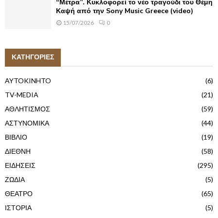
“Μέτρα”. Κυκλοφορεί το νέο τραγούδι του Θέμη
Καψή από την Sony Music Greece (video)
15/07/2026
0
ΚΑΤΗΓΟΡΙΕΣ
AYTOKINHTO
(6)
TV-MEDIA
(21)
ΑΘΛΗΤΙΣΜΟΣ
(59)
ΑΣΤΥΝΟΜΙΚΑ
(44)
ΒΙΒΛΙΟ
(19)
ΔΙΕΘΝΗ
(58)
ΕΙΔΗΣΕΙΣ
(295)
ΖΩΔΙΑ
(5)
ΘΕΑΤΡΟ
(65)
ΙΣΤΟΡΙΑ
(5)