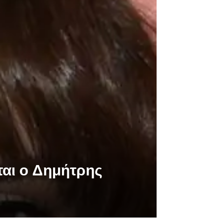
ται ο Δημήτρης