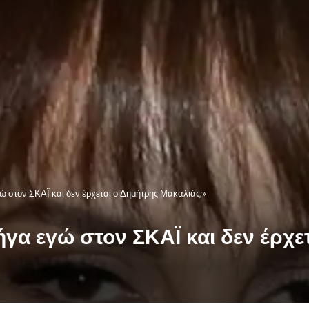
 στον ΣΚΑΪ και δεν έρχεται ο Δημήτρης Μακαλιάς;»
γα εγώ στον ΣΚΑΪ και δεν έρχε