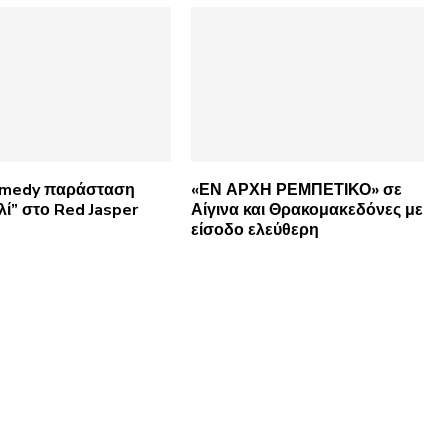
omedy παράσταση
«ΕΝ ΑΡΧΗ ΡΕΜΠΕΤΙΚΟ» σε
λί” στο Red Jasper
Αίγινα και Θρακομακεδόνες με
είσοδο ελεύθερη