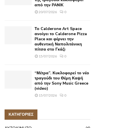
από την PANIK
20/07/2026
0
Το Calderone Art Space
ανοίγει το Calderone Pizza
Place και φέρνει την
αυθεντική Ναπολιτάνικη
πίτσα στο Γκάζι
15/07/2026
0
“Μέτρα”. Κυκλοφορεί το νέο
τραγούδι του Θέμη Καψή
από την Sony Music Greece
(video)
15/07/2026
0
ΚΑΤΗΓΟΡΙΕΣ
AYTOKINHTO
(6)