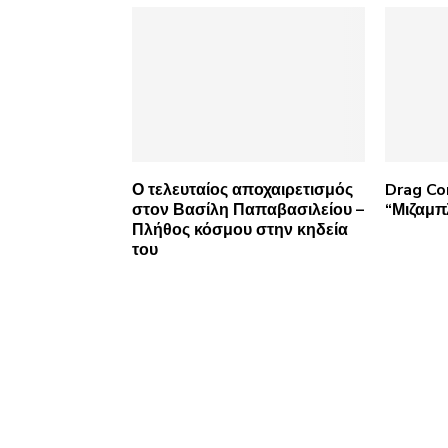
Ο τελευταίος αποχαιρετισμός
Drag C
στον Βασίλη Παπαβασιλείου –
“Μιζαμπ
Πλήθος κόσμου στην κηδεία
του