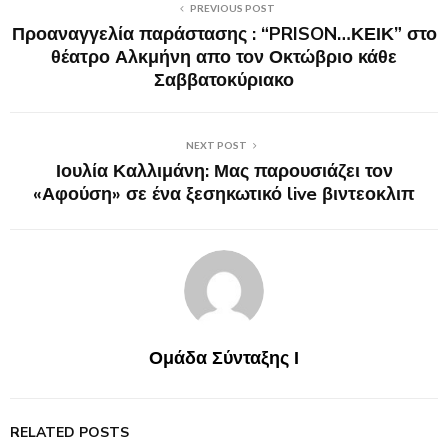
PREVIOUS POST
Προαναγγελία παράστασης : “PRISON…ΚΕΙΚ” στο
θέατρο Αλκμήνη απο τον Οκτώβριο κάθε
Σαββατοκύριακο
NEXT POST
Ιουλία Καλλιμάνη: Μας παρουσιάζει τον
«Αφούση» σε ένα ξεσηκωτικό live βιντεοκλιπ
Ομάδα Σύνταξης Ι
RELATED POSTS