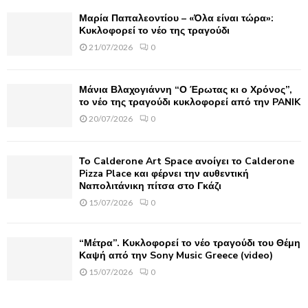
Μαρία Παπαλεοντίου – «Όλα είναι τώρα»:
H
Κυκλοφορεί το νέο της τραγούδι
21/07/2026
0
Μάνια Βλαχογιάννη “Ο Έρωτας κι ο Χρόνος”,
το νέο της τραγούδι κυκλοφορεί από την PANIK
20/07/2026
0
Το Calderone Art Space ανοίγει το Calderone
Pizza Place και φέρνει την αυθεντική
Ναπολιτάνικη πίτσα στο Γκάζι
15/07/2026
0
“Μέτρα”. Κυκλοφορεί το νέο τραγούδι του Θέμη
Καψή από την Sony Music Greece (video)
15/07/2026
0