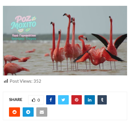
Post Views:
352
SHARE
0