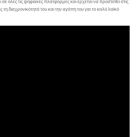
αι σε όλες τις ψηφιακές πλατφόρμες και έρχεται να προστεθεί στις
 τη διαχρονικότητά του και την αγάπη του για το καλό λαϊκό