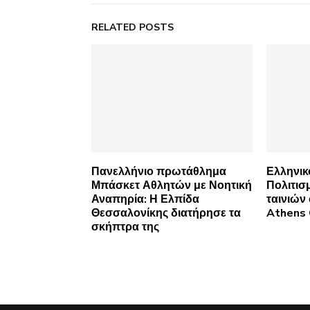
RELATED POSTS
Πανελλήνιο πρωτάθλημα
Ελληνικ
Μπάσκετ Αθλητών με Νοητική
Πολιτισ
Αναπηρία: Η Ελπίδα
ταινιών
Θεσσαλονίκης διατήρησε τα
Athens 
σκήπτρα της