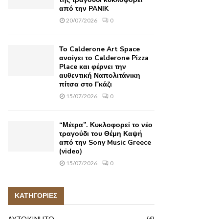
από την PANIK
20/07/2026
0
Το Calderone Art Space
ανοίγει το Calderone Pizza
Place και φέρνει την
αυθεντική Ναπολιτάνικη
πίτσα στο Γκάζι
15/07/2026
0
“Μέτρα”. Κυκλοφορεί το νέο
τραγούδι του Θέμη Καψή
από την Sony Music Greece
(video)
15/07/2026
0
ΚΑΤΗΓΟΡΙΕΣ
AYTOKINHTO
(6)