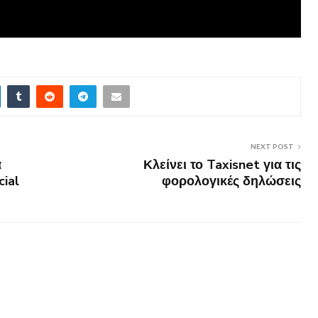
NEXT POST
ά
Κλείνει το Taxisnet για τις
cial
φορολογικές δηλώσεις