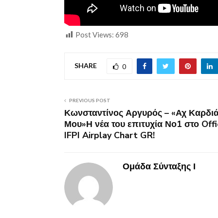
Post Views:
698
SHARE
0
PREVIOUS POST
Κωνσταντίνος Αργυρός – «Αχ Καρδι
Μου»Η νέα του επιτυχία Νο1 στο Offi
IFPI Airplay Chart GR!
Ομάδα Σύνταξης Ι