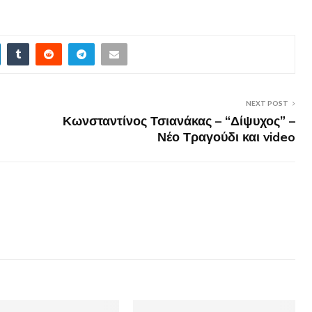
NEXT POST
Κωνσταντίνος Τσιανάκας – “Δίψυχος” –
Νέο Τραγούδι και video