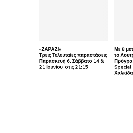
«ΖΑΡΑΖΙ»
Με 8 με
Τρεις Τελευταίες παραστάσεις
το Λουτ
Παρασκευή 6, Σάββατο 14 &
Πρόγρα
21 Ιουνίου στις 21:15
Special
Χαλκίδα