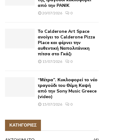
από την PANIK
20/07/2026
0
Το Calderone Art Space
ανοίγει το Calderone Pizza
Place και φέρνει την
αυθεντική Ναπολιτάνικη
πίτσα στο Γκάζι
15/07/2026
0
“Μέτρα”. Κυκλοφορεί το νέο
τραγούδι του Θέμη Καψή
από την Sony Music Greece
(video)
15/07/2026
0
ΚΑΤΗΓΟΡΙΕΣ
AYTOKINHTO
(6)