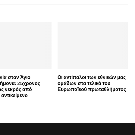
ία στον Άγιο
Οι αντίπαλοι των εθνικών μας
ήμονα: 25χρονος
ομάδων στα τελικά του
ος νεκρός από
Ευρωπαϊκού πρωταθλήματος
 αντικείμενο