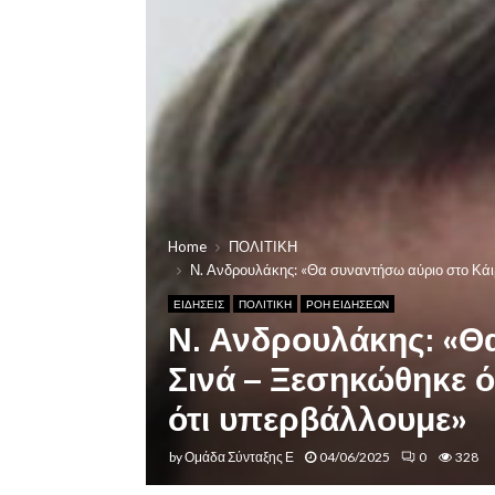
Home
ΠΟΛΙΤΙΚΗ
Ν. Ανδρουλάκης: «Θα συναντήσω αύριο στο Κάι
ΕΙΔΗΣΕΙΣ
ΠΟΛΙΤΙΚΗ
ΡΟΗ ΕΙΔΗΣΕΩΝ
Ν. Ανδρουλάκης: «Θ
Σινά – Ξεσηκώθηκε ό
ότι υπερβάλλουμε»
by
Ομάδα Σύνταξης Ε
04/06/2025
0
328