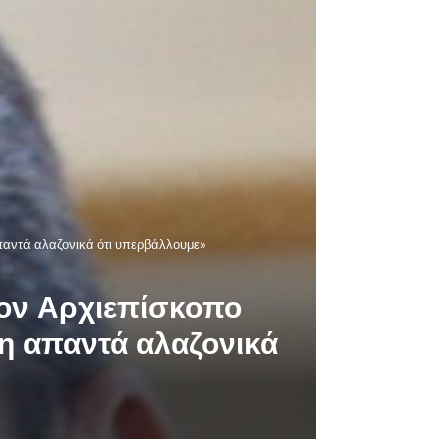
παντά αλαζονικά ότι υπερβάλλουμε»
τον Αρχιεπίσκοπο
η απαντά αλαζονικά