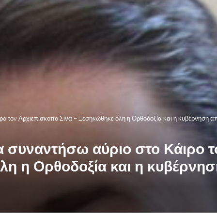
ρο τον Αρχιεπίσκοπο Σινά – Ξεσηκώθηκε όλη η Ορθοδοξία και η κυβέρνηση α
α συναντήσω αύριο στο Κάιρο 
λη η Ορθοδοξία και η κυβέρνησ