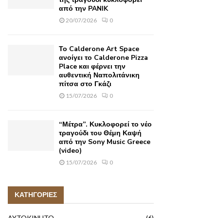
από την PANIK
20/07/2026
0
Το Calderone Art Space
ανοίγει το Calderone Pizza
Place και φέρνει την
αυθεντική Ναπολιτάνικη
πίτσα στο Γκάζι
15/07/2026
0
“Μέτρα”. Κυκλοφορεί το νέο
τραγούδι του Θέμη Καψή
από την Sony Music Greece
(video)
15/07/2026
0
ΚΑΤΗΓΟΡΙΕΣ
AYTOKINHTO
(6)