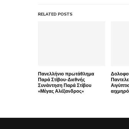
RELATED POSTS
Πανελλήνιο πρωτάθλημα
Δολοφον
Παρά Στίβου-Διεθνής
Παντελε
Συνάντηση Παρά Στίβου
Αιγύπτι
«Μέγας Αλέξανδρος»
αιχμηρό