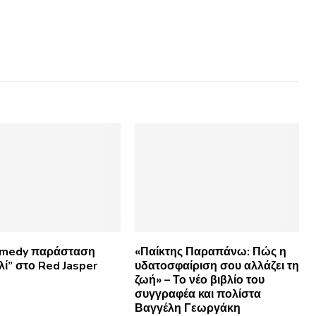
omedy παράσταση
«Παίκτης Παραπάνω: Πώς η
λί” στο Red Jasper
υδατοσφαίριση σου αλλάζει τη
ζωή» – Το νέο βιβλίο του
συγγραφέα και πολίστα
Βαγγέλη Γεωργάκη