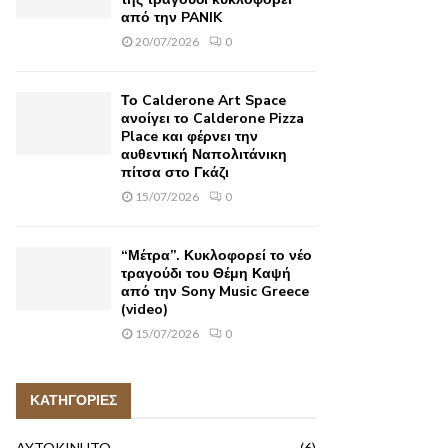
από την PANIK
20/07/2026
0
Το Calderone Art Space
ανοίγει το Calderone Pizza
Place και φέρνει την
αυθεντική Ναπολιτάνικη
πίτσα στο Γκάζι
15/07/2026
0
“Μέτρα”. Κυκλοφορεί το νέο
τραγούδι του Θέμη Καψή
από την Sony Music Greece
(video)
15/07/2026
0
ΚΑΤΗΓΟΡΙΕΣ
AYTOKINHTO
(6)