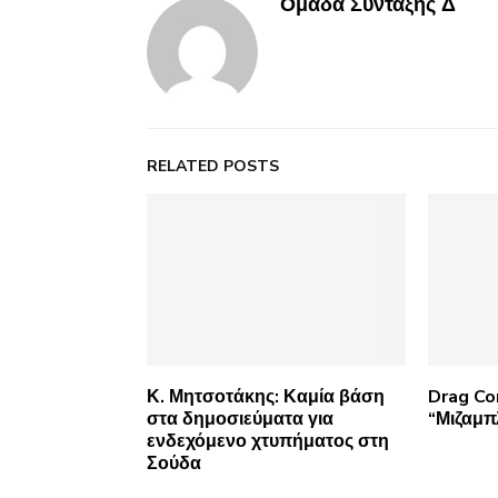
Ομάδα Σύνταξης Δ
RELATED POSTS
Κ. Μητσοτάκης: Καμία βάση
Drag C
στα δημοσιεύματα για
“Μιζαμπ
ενδεχόμενο χτυπήματος στη
Σούδα