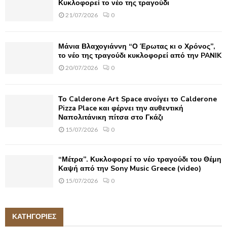
Κυκλοφορεί το νέο της τραγούδι
21/07/2026
0
Μάνια Βλαχογιάννη “Ο Έρωτας κι ο Χρόνος”,
το νέο της τραγούδι κυκλοφορεί από την PANIK
20/07/2026
0
Το Calderone Art Space ανοίγει το Calderone
Pizza Place και φέρνει την αυθεντική
Ναπολιτάνικη πίτσα στο Γκάζι
15/07/2026
0
“Μέτρα”. Κυκλοφορεί το νέο τραγούδι του Θέμη
Καψή από την Sony Music Greece (video)
15/07/2026
0
ΚΑΤΗΓΟΡΙΕΣ