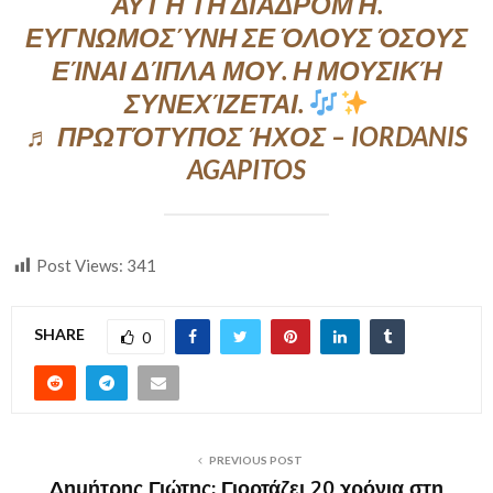
ΑΥΤΉ ΤΗ ΔΙΑΔΡΟΜΉ.
ΕΥΓΝΩΜΟΣΎΝΗ ΣΕ ΌΛΟΥΣ ΌΣΟΥΣ
ΕΊΝΑΙ ΔΊΠΛΑ ΜΟΥ. Η ΜΟΥΣΙΚΉ
ΣΥΝΕΧΊΖΕΤΑΙ.
♬ ΠΡΩΤΌΤΥΠΟΣ ΉΧΟΣ – IORDANIS
AGAPITOS
Post Views:
341
SHARE
0
PREVIOUS POST
Δημήτρης Γιώτης: Γιορτάζει 20 χρόνια στη