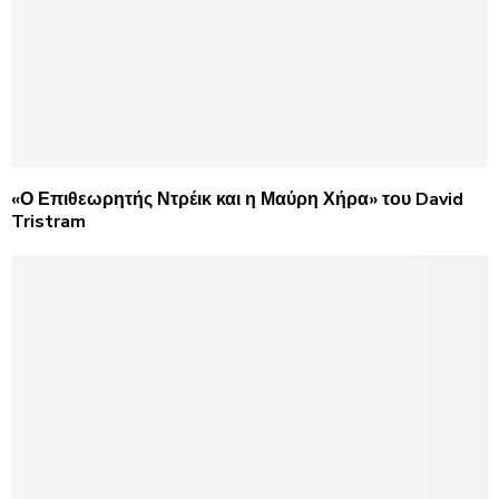
«Ο Επιθεωρητής Ντρέικ και η Μαύρη Χήρα» του David
Tristram