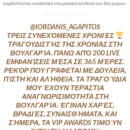
συμβάλλοντας ουσιαστικά στη μουσική σύνδεση των δύο χωρών.
@IORDANIS_AGAPITOS
ΤΡΕΙΣ ΣΥΝΕΧΌΜΕΝΕΣ ΧΡΟΝΙΈΣ
ΤΡΑΓΟΥΔΙΣΤΉΣ ΤΗΣ ΧΡΟΝΙΆΣ ΣΤΗ
ΒΟΥΛΓΑΡΊΑ. ΠΆΝΩ ΑΠΌ 200 LIVE
ΕΜΦΑΝΊΣΕΙΣ ΜΈΣΑ ΣΕ 365 ΜΈΡΕΣ.
ΡΕΚΌΡ ΠΟΥ ΓΡΆΦΕΤΑΙ ΜΕ ΔΟΥΛΕΙΆ,
ΠΊΣΤΗ ΚΑΙ ΑΛΉΘΕΙΑ. ΤΑ ΤΡΑΓΟΎΔΙΑ
ΜΟΥ ΈΧΟΥΝ ΤΕΡΆΣΤΙΑ
ΑΝΑΓΝΩΡΙΣΙΜΌΤΗΤΑ ΣΤΗ
ΒΟΥΛΓΑΡΊΑ. ΈΓΙΝΑΝ ΧΑΡΈΣ,
ΒΡΑΔΙΈΣ, ΣΥΝΑΙΣΘΉΜΑΤΑ. ΚΑΙ
ΣΉΜΕΡΑ, ΤΑ VIP AWARDS ΤΙΜΟΎΝ