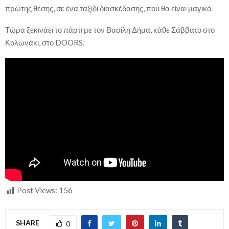
πρώτης θέσης, σε ένα ταξίδι διασκέδασης, που θα είναι μαγικό.
Τώρα ξεκινάει το πάρτι με τον Βασίλη Δήμα, κάθε Σάββατο στο
Κολωνάκι, στο DOORS.
Post Views:
156
SHARE
0