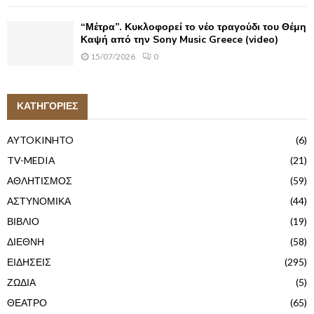
“Μέτρα”. Κυκλοφορεί το νέο τραγούδι του Θέμη
Καψή από την Sony Music Greece (video)
15/07/2026
0
ΚΑΤΗΓΟΡΙΕΣ
AYTOKINHTO
(6)
TV-MEDIA
(21)
ΑΘΛΗΤΙΣΜΟΣ
(59)
ΑΣΤΥΝΟΜΙΚΑ
(44)
ΒΙΒΛΙΟ
(19)
ΔΙΕΘΝΗ
(58)
ΕΙΔΗΣΕΙΣ
(295)
ΖΩΔΙΑ
(5)
ΘΕΑΤΡΟ
(65)