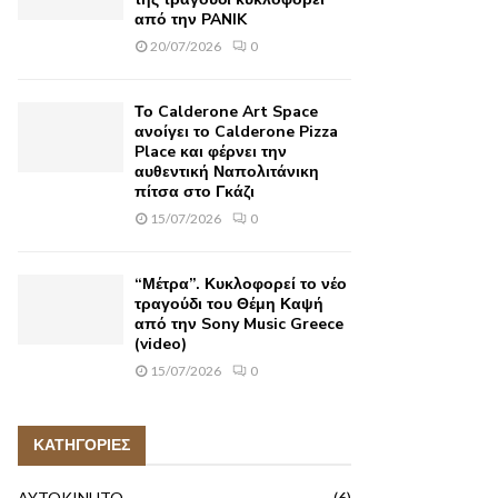
από την PANIK
20/07/2026
0
Το Calderone Art Space
ανοίγει το Calderone Pizza
Place και φέρνει την
αυθεντική Ναπολιτάνικη
πίτσα στο Γκάζι
15/07/2026
0
“Μέτρα”. Κυκλοφορεί το νέο
τραγούδι του Θέμη Καψή
από την Sony Music Greece
(video)
15/07/2026
0
ΚΑΤΗΓΟΡΙΕΣ
AYTOKINHTO
(6)