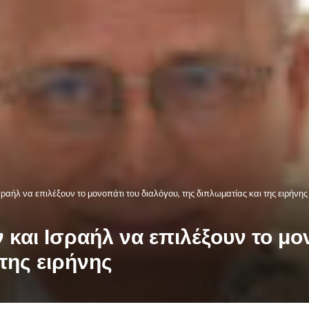
ραήλ να επιλέξουν το μονοπάτι του διαλόγου, της διπλωματίας και της ειρήνης
 και Ισραήλ να επιλέξουν το μο
 της ειρήνης