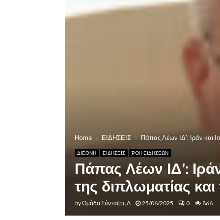
Home
ΕΙΔΗΣΕΙΣ
Πάπας Λέων ΙΔ’: Ιράν και Ισ
ΔΙΕΘΝΗ
ΕΙΔΗΣΕΙΣ
ΡΟΗ ΕΙΔΗΣΕΩΝ
Πάπας Λέων ΙΔ’: Ιράν
της διπλωματίας και
by
Ομάδα Σύνταξης Δ
25/06/2025
0
866