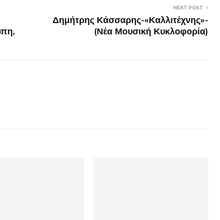
NEXT POST
Δημήτρης Κάσσαρης-«Καλλιτέχνης»-
πη,
(Νέα Μουσική Κυκλοφορία)