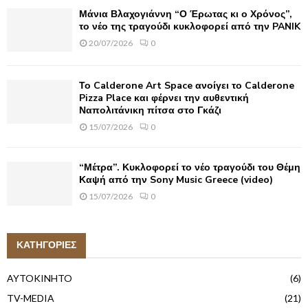
Μάνια Βλαχογιάννη “Ο Έρωτας κι ο Χρόνος”,
το νέο της τραγούδι κυκλοφορεί από την PANIK
20/07/2026
0
Το Calderone Art Space ανοίγει το Calderone
Pizza Place και φέρνει την αυθεντική
Ναπολιτάνικη πίτσα στο Γκάζι
15/07/2026
0
“Μέτρα”. Κυκλοφορεί το νέο τραγούδι του Θέμη
Καψή από την Sony Music Greece (video)
15/07/2026
0
ΚΑΤΗΓΟΡΙΕΣ
AYTOKINHTO
(6)
TV-MEDIA
(21)