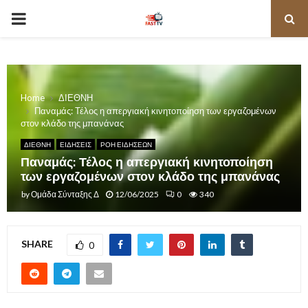
PRIMARY
MENU
Home
ΔΙΕΘΝΗ
Παναμάς: Τέλος η απεργιακή κινητοποίηση των εργαζομένων
στον κλάδο της μπανάνας
ΔΙΕΘΝΗ
ΕΙΔΗΣΕΙΣ
ΡΟΗ ΕΙΔΗΣΕΩΝ
Παναμάς: Τέλος η απεργιακή κινητοποίηση
των εργαζομένων στον κλάδο της μπανάνας
by
Ομάδα Σύνταξης Δ
12/06/2025
0
340
SHARE
0