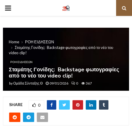
PRIMARY
MENU
Home
ΡΟΗ ΕΙΔΗΣΕΩΝ
Σταμάτης Γονίδης: Backstage φωτογραφίες από το νέο του
video clip!
ΡΟΗ ΕΙΔΗΣΕΩΝ
Σταμάτης Γονίδης: Backstage φωτογραφίες
από το νέο του video clip!
by
Ομάδα Σύνταξης Θ
09/01/2026
0
367
SHARE
0