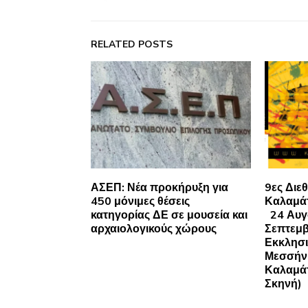
RELATED POSTS
ΑΣΕΠ: Νέα προκήρυξη για
9ες Διε
450 μόνιμες θέσεις
Καλαμά
κατηγορίας ΔΕ σε μουσεία και
24 Αυγ
αρχαιολογικούς χώρους
Σεπτεμβ
Εκκλησι
Μεσσήν
Καλαμάτ
Σκηνή)