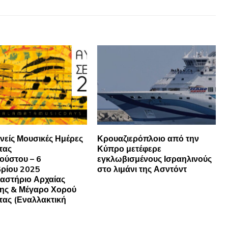
θνείς Μουσικές Ημέρες
Κρουαζιερόπλοιο από την
τας
Κύπρο μετέφερε
ούστου – 6
εγκλωβισμένους Ισραηλινούς
ρίου 2025
στο λιμάνι της Ασντόντ
αστήριο Αρχαίας
ης & Μέγαρο Χορού
ας (Εναλλακτική