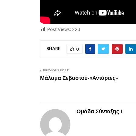
Post Views:
223
SHARE
0
PREVIOUS POST
Μάλαμα Σεβαστού-«Αντάρτες»
Ομάδα Σύνταξης Ι