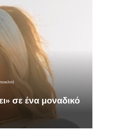
τεοκλιπ)
ει» σε ένα μοναδικό