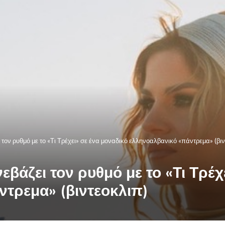
 τον ρυθμό με το «Τι Τρέχει» σε ένα μοναδικό ελληνοαλβανικό «πάντρεμα» (βιν
εβάζει τον ρυθμό με το «Τι Τρέχ
τρεμα» (βιντεοκλιπ)