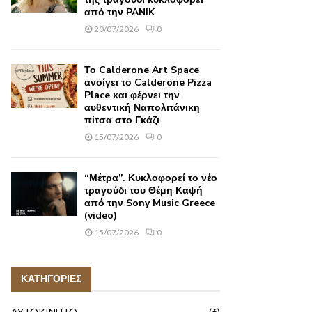
από την PANIK
20/07/2026
0
Το Calderone Art Space
ανοίγει το Calderone Pizza
Place και φέρνει την
αυθεντική Ναπολιτάνικη
πίτσα στο Γκάζι
15/07/2026
0
“Μέτρα”. Κυκλοφορεί το νέο
τραγούδι του Θέμη Καψή
από την Sony Music Greece
(video)
15/07/2026
0
ΚΑΤΗΓΟΡΙΕΣ
AYTOKINHTO
(6)