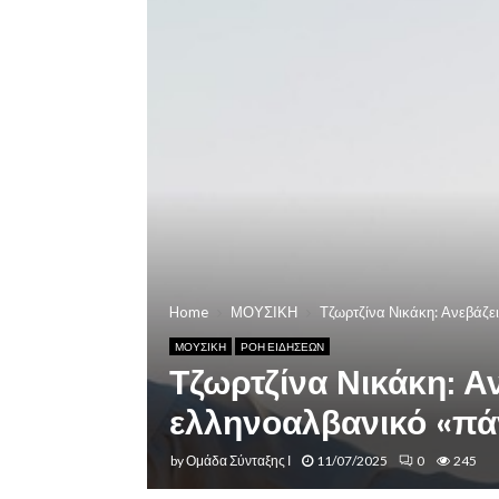
Home
ΜΟΥΣΙΚΗ
Τζωρτζίνα Νικάκη: Ανεβάζει
ΜΟΥΣΙΚΗ
ΡΟΗ ΕΙΔΗΣΕΩΝ
Τζωρτζίνα Νικάκη: Αν
ελληνοαλβανικό «πάν
by
Ομάδα Σύνταξης Ι
11/07/2025
0
245