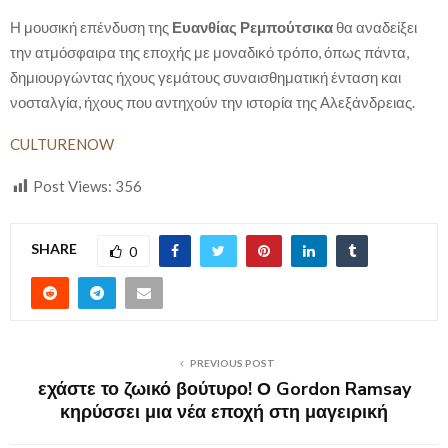
Η μουσική επένδυση της
Ευανθίας Ρεμπούτσικα
θα αναδείξει
την ατμόσφαιρα της εποχής με μοναδικό τρόπο, όπως πάντα,
δημιουργώντας ήχους γεμάτους συναισθηματική ένταση και
νοσταλγία, ήχους που αντηχούν την ιστορία της Αλεξάνδρειας.
CULTURENOW
Post Views:
356
SHARE
0
PREVIOUS POST
εχάστε το ζωικό βούτυρο! Ο Gordon Ramsay
κηρύσσει μια νέα εποχή στη μαγειρική