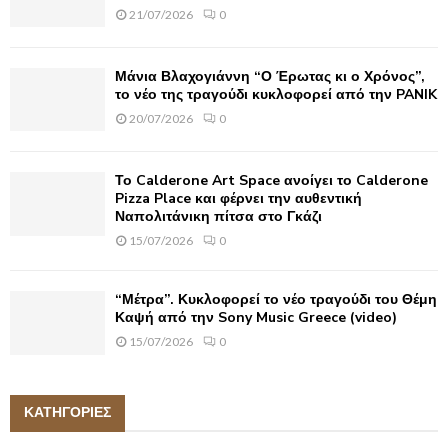
21/07/2026
0
Μάνια Βλαχογιάννη “Ο Έρωτας κι ο Χρόνος”,
το νέο της τραγούδι κυκλοφορεί από την PANIK
20/07/2026
0
Το Calderone Art Space ανοίγει το Calderone
Pizza Place και φέρνει την αυθεντική
Ναπολιτάνικη πίτσα στο Γκάζι
15/07/2026
0
“Μέτρα”. Κυκλοφορεί το νέο τραγούδι του Θέμη
Καψή από την Sony Music Greece (video)
15/07/2026
0
ΚΑΤΗΓΟΡΙΕΣ