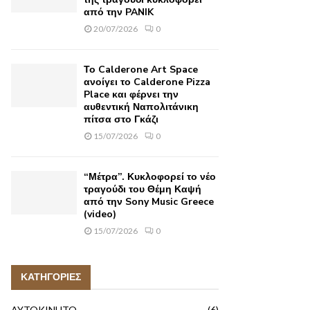
από την PANIK
20/07/2026
0
Το Calderone Art Space
ανοίγει το Calderone Pizza
Place και φέρνει την
αυθεντική Ναπολιτάνικη
πίτσα στο Γκάζι
15/07/2026
0
“Μέτρα”. Κυκλοφορεί το νέο
τραγούδι του Θέμη Καψή
από την Sony Music Greece
(video)
15/07/2026
0
ΚΑΤΗΓΟΡΙΕΣ
AYTOKINHTO
(6)