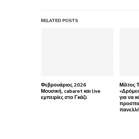
RELATED POSTS
Φεβρουάριος 2026
Μίλτος 
Μουσική, cabaret και live
«Δρόμε
εμπειρίες στο Γκάζι
για να κ
προσπα
πανελλή