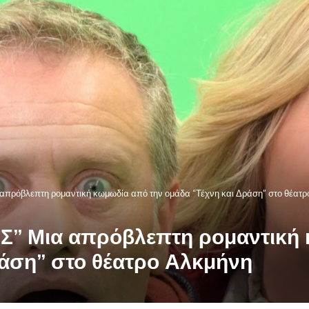
ρόβλεπτη ρομαντική κωμωδία από την ομάδα “Τέχνη και Δράση” στο θέατρ
” Μια απρόβλεπτη ρομαντική 
ράση” στο θέατρο Αλκμήνη