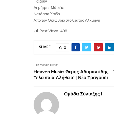
Παίζουν
Δημήτρης Μάριζας
Νατάσσα Χαϊδά
Από τον Οκτώβριο στο θέατρο Αλκμήνη
Post Views:
408
SHARE
0
PREVIOUS POST
Heaven Music: Θέμης Αδαμαντίδης – 
Τελευταία Αλήθεια’ | Νέο Τραγούδι
Ομάδα Σύνταξης Ι