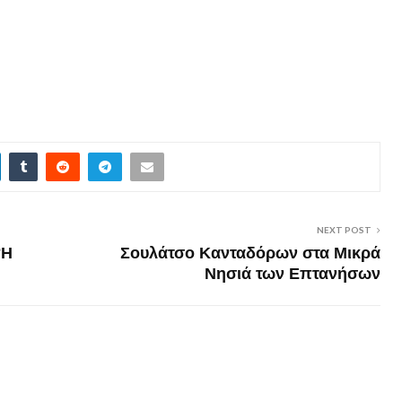
NEXT POST
‘Η
Σουλάτσο Κανταδόρων στα Μικρά
Νησιά των Επτανήσων