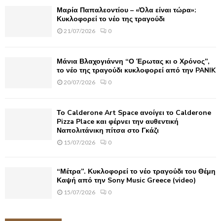
Μαρία Παπαλεοντίου – «Όλα είναι τώρα»:
H
Κυκλοφορεί το νέο της τραγούδι
21/07/2026
0
Μάνια Βλαχογιάννη “Ο Έρωτας κι ο Χρόνος”,
το νέο της τραγούδι κυκλοφορεί από την PANIK
20/07/2026
0
Το Calderone Art Space ανοίγει το Calderone
Pizza Place και φέρνει την αυθεντική
Ναπολιτάνικη πίτσα στο Γκάζι
15/07/2026
0
“Μέτρα”. Κυκλοφορεί το νέο τραγούδι του Θέμη
Καψή από την Sony Music Greece (video)
15/07/2026
0