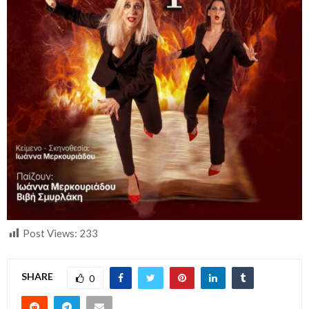
Post Views:
233
SHARE
0