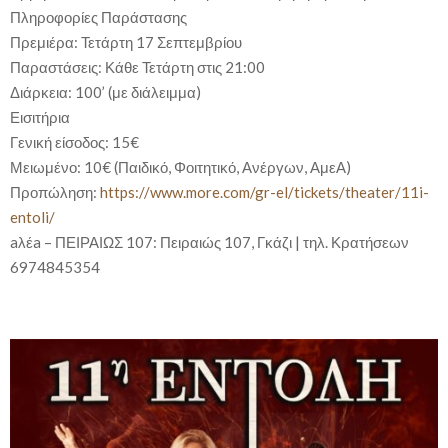
Πληροφορίες Παράστασης
Πρεμιέρα: Τετάρτη 17 Σεπτεμβρίου
Παραστάσεις: Κάθε Τετάρτη στις 21:00
Διάρκεια: 100’ (με διάλειμμα)
Εισιτήρια
Γενική είσοδος: 15€
Μειωμένο: 10€ (Παιδικό, Φοιτητικό, Ανέργων, ΑμεΑ)
Προπώληση:
https://www.more.com/gr-el/tickets/theater/11i-
entoli/
aλέa – ΠΕΙΡΑΙΩΣ 107: Πειραιώς 107, Γκάζι | τηλ. Κρατήσεων
6974845354