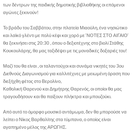
των δέντρων της παιδικής δημοτικής βιβλιοθήκης οι επόμενοι
αγώνες ξεκινούν!
Το βράδυ του Σαββάτου, στην πλατεία Μιαούλη, ένα νησιώτικο
και λαϊκό γλέντι με πολύ κέφι και χορό με ‘ΝΟΤΕΣ ΣΤΟ ΑΙΓΑΙΟ’
θα ξεκινήσει στις 20:30 , όπου ο δεξιοτέχνης στο βιολί Στάθης
Κουκουλάρης, θα μας ταξιδέψει με τις μοναδικές δοξαριές του!
Μαζί του θα είναι , οι ταλαντούχοι και συνάμα νικητές του 3ου
Διεθνούς Διαγωνισμού για καλλιτέχνες με μειωμένη όραση που
διεξήχθη φέτος στο Βερολίνο,
Καθολική Θαρενού και Δημήτρης Θαρενός, οι οποίοι θα μας
τραγουδήσουν και θα παίξουν πλήκτρα και μπουζούκι.
Από αυτό το όμορφο μουσικό αντάμωμα, δεν θα μπορούσε να
λείπει ο Νίκος Βαρθαλίτης στα τύμπανα, ο οποίος είναι
αγαπημένο μέλος της ΑΡΩΓΗΣ.