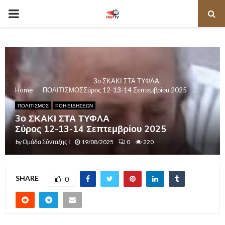
PRIMARY
MENU
3ο ΣΚΑΚΙ ΣΤΑ ΤΥΦΛΑ
Home
ΠΟΛΙΤΙΣΜΟΣ
Σύρος 12-13-14 Σεπτεμβρίου 2025
ΠΟΛΙΤΙΣΜΟΣ
ΡΟΗ ΕΙΔΗΣΕΩΝ
3ο ΣΚΑΚΙ ΣΤΑ ΤΥΦΛΑ
Σύρος 12-13-14 Σεπτεμβρίου 2025
by
Ομάδα Σύνταξης Ι
19/08/2025
0
220
SHARE
0