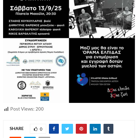
Post Views:
200
SHARE
0