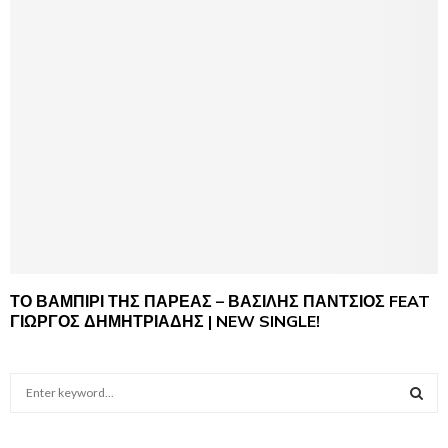
ΤΟ ΒΑΜΠΙΡΙ ΤΗΣ ΠΑΡΕΑΣ – ΒΑΣΙΛΗΣ ΠΑΝΤΣΙΟΣ FEAT
ΓΙΩΡΓΟΣ ΔΗΜΗΤΡΙΑΔΗΣ | NEW SINGLE!
S
e
a
S
r