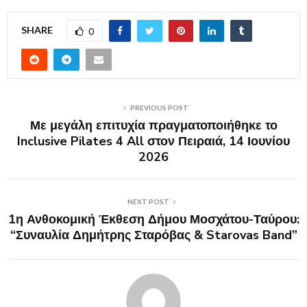
SHARE
0
PREVIOUS POST
Με μεγάλη επιτυχία πραγματοποιήθηκε το
Inclusive Pilates 4 All στον Πειραιά, 14 Ιουνίου
2026
NEXT POST
1η Ανθοκομική Έκθεση Δήμου Μοσχάτου-Ταύρου:
“Συναυλία Δημήτρης Σταρόβας & Starovas Band”