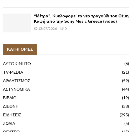
“Μέτρα”. Κυκλοφορεί το νέο τραγούδι του Θέμη
Καψή από την Sony Music Greece (video)
15/07/2026
0
ΚΑΤΗΓΟΡΙΕΣ
AYTOKINHTO
(6)
TV-MEDIA
(21)
ΑΘΛΗΤΙΣΜΟΣ
(59)
ΑΣΤΥΝΟΜΙΚΑ
(44)
ΒΙΒΛΙΟ
(19)
ΔΙΕΘΝΗ
(58)
ΕΙΔΗΣΕΙΣ
(295)
ΖΩΔΙΑ
(5)
ΘΕΑΤΡΟ
(65)