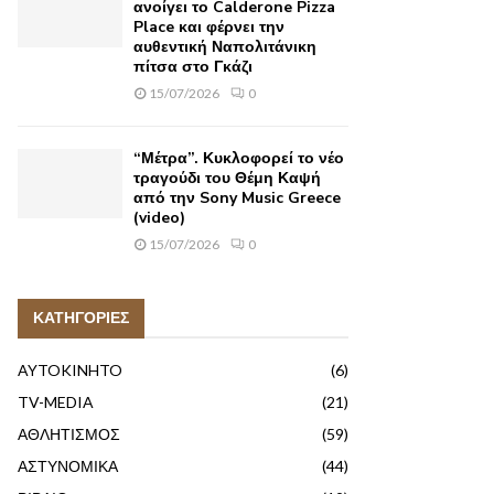
ανοίγει το Calderone Pizza
Place και φέρνει την
αυθεντική Ναπολιτάνικη
πίτσα στο Γκάζι
15/07/2026
0
“Μέτρα”. Κυκλοφορεί το νέο
τραγούδι του Θέμη Καψή
από την Sony Music Greece
(video)
15/07/2026
0
ΚΑΤΗΓΟΡΙΕΣ
AYTOKINHTO
(6)
TV-MEDIA
(21)
ΑΘΛΗΤΙΣΜΟΣ
(59)
ΑΣΤΥΝΟΜΙΚΑ
(44)