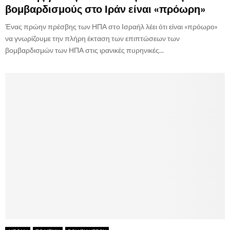
βομβαρδισμούς στο Ιράν είναι «πρόωρη»
Ένας πρώην πρέσβης των ΗΠΑ στο Ισραήλ λέει ότι είναι «πρόωρο»
να γνωρίζουμε την πλήρη έκταση των επιπτώσεων των
βομβαρδισμών των ΗΠΑ στις ιρανικές πυρηνικές...