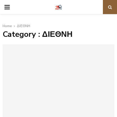
PRIMARY
MENU
Home
ΔΙΕΘΝΗ
Category : ΔΙΕΘΝΗ