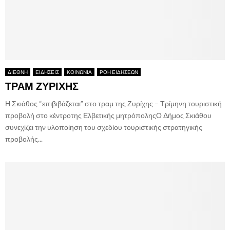
ΔΙΕΘΝΗ
ΕΙΔΗΣΕΙΣ
ΚΟΙΝΩΝΙΑ
ΡΟΗ ΕΙΔΗΣΕΩΝ
ΤΡΑΜ ΖΥΡΙΧΗΣ
Η Σκιάθος “επιβιβάζεται” στο τραμ της Ζυρίχης – Τρίμηνη τουριστική
προβολή στο κέντροτης Ελβετικής μητρόποληςΟ Δήμος Σκιάθου
συνεχίζει την υλοποίηση του σχεδίου τουριστικής στρατηγικής
προβολής...