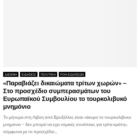
ΔΙΕΘΝΗ
ΕΙΔΗΣΕΙΣ
ΠΟΛΙΤΙΚΗ
ΡΟΗ ΕΙΔΗΣΕΩΝ
«Παραβιάζει δικαιώματα τρίτων χωρών» –
Στο προσχέδιο συμπερασμάτων του
Ευρωπαϊκού Συμβουλίου το τουρκολιβυκό
μνημόνιο
Το μήνυμα στη Λιβύη από Βρυξέλλες είναι «άκυρο το τουρκολιβυκο
μνημόνιο – δεν μπορεί να εχει νομικές συνέπειες για τρίτα κράτη»,
σύμφωνα με το προσχέδιο...