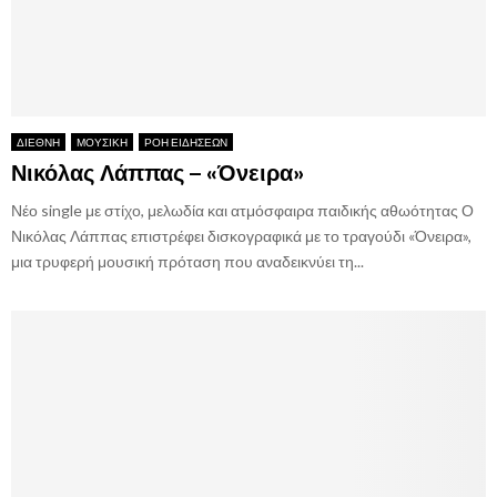
ΔΙΕΘΝΗ
ΜΟΥΣΙΚΗ
ΡΟΗ ΕΙΔΗΣΕΩΝ
Νικόλας Λάππας – «Όνειρα»
Νέο single με στίχο, μελωδία και ατμόσφαιρα παιδικής αθωότητας Ο
Νικόλας Λάππας επιστρέφει δισκογραφικά με το τραγούδι «Όνειρα»,
μια τρυφερή μουσική πρόταση που αναδεικνύει τη...