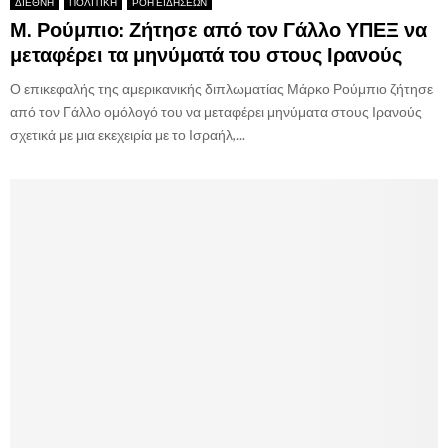
ΔΙΕΘΝΗ
ΠΟΛΙΤΙΚΗ
ΡΟΗ ΕΙΔΗΣΕΩΝ
Μ. Ρούμπιο: Ζήτησε από τον Γάλλο ΥΠΕΞ να
μεταφέρει τα μηνύματά του στους Ιρανούς
Ο επικεφαλής της αμερικανικής διπλωματίας Μάρκο Ρούμπιο ζήτησε
από τον Γάλλο ομόλογό του να μεταφέρει μηνύματα στους Ιρανούς
σχετικά με μια εκεχειρία με το Ισραήλ,...