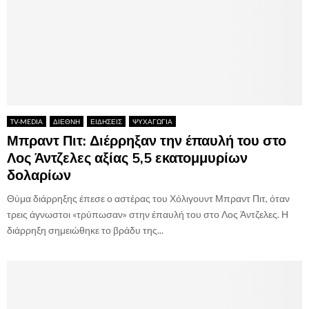
TV-MEDIA
ΔΙΕΘΝΗ
ΕΙΔΗΣΕΙΣ
ΨΥΧΑΓΩΓΙΑ
Μπραντ Πιτ: Διέρρηξαν την έπαυλή του στο
Λος Άντζελες αξίας 5,5 εκατομμυρίων
δολαρίων
Θύμα διάρρηξης έπεσε ο αστέρας του Χόλιγουντ Μπραντ Πιτ, όταν
τρεις άγνωστοι «τρύπωσαν» στην έπαυλή του στο Λος Άντζελες. Η
διάρρηξη σημειώθηκε το βράδυ της...