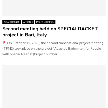
ΑΘΛΗΤΙΣΜΟΣ
ΔΙΕΘΝΗ
ΡΟΗ ΕΙΔΗΣΕΩΝ
Second meeting held on SPECIALRACKET
project in Bari, Italy
On October 11, 2025, the second transnational project meeting
(TPM2) took place on the project “Adapted Badminton for People
with Special Needs” (Project number:...