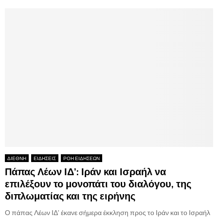
ΔΙΕΘΝΗ
ΕΙΔΗΣΕΙΣ
ΡΟΗ ΕΙΔΗΣΕΩΝ
Πάπας Λέων ΙΔ’: Ιράν και Ισραήλ να
επιλέξουν το μονοπάτι του διαλόγου, της
διπλωματίας και της ειρήνης
Ο πάπας Λέων ΙΔ’ έκανε σήμερα έκκληση προς το Ιράν και το Ισραήλ