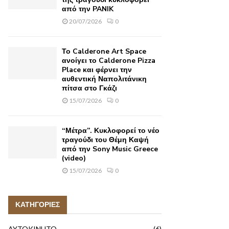
από την PANIK
20/07/2026
0
Το Calderone Art Space
ανοίγει το Calderone Pizza
Place και φέρνει την
αυθεντική Ναπολιτάνικη
πίτσα στο Γκάζι
15/07/2026
0
“Μέτρα”. Κυκλοφορεί το νέο
τραγούδι του Θέμη Καψή
από την Sony Music Greece
(video)
15/07/2026
0
ΚΑΤΗΓΟΡΙΕΣ
AYTOKINHTO
(6)