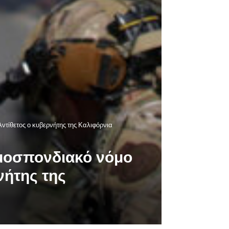
ντίθετος ο κυβερνήτης της Καλιφόρνια
ομοσπονδιακό νόμο
νήτης της