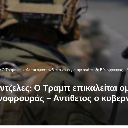
: Ο Τραμπ επικαλείται ομοσπονδιακό νόμο για την ανάπτυξη Εθνοφρουράς – Α
ντζελες: Ο Τραμπ επικαλείται 
νοφρουράς – Αντίθετος ο κυβερ