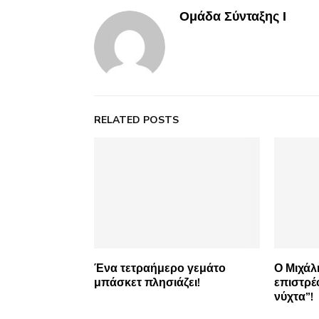
Ομάδα Σύνταξης Ι
RELATED POSTS
Ένα τετραήμερο γεμάτο
Ο Μιχάλ
μπάσκετ πλησιάζει!
επιστρέ
νύχτα”!