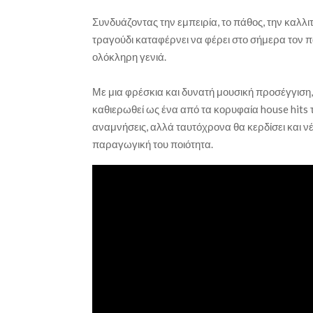
Συνδυάζοντας την εμπειρία, το πάθος, την καλλι
τραγούδι καταφέρνει να φέρει στο σήμερα τον π
ολόκληρη γενιά.
Με μια φρέσκια και δυνατή μουσική προσέγγιση, τ
καθιερωθεί ως ένα από τα κορυφαία house hits τ
αναμνήσεις, αλλά ταυτόχρονα θα κερδίσει και ν
παραγωγική του ποιότητα.