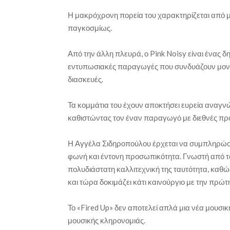
Η μακρόχρονη πορεία του χαρακτηρίζεται από μ
παγκοσμίως.
Από την άλλη πλευρά, ο Pink Noisy είναι ένας δη
εντυπωσιακές παραγωγές που συνδυάζουν μοντέ
διασκευές.
Τα κομμάτια του έχουν αποκτήσει ευρεία αναγνώ
καθιστώντας τον έναν παραγωγό με διεθνές πρ
Η Αγγέλα Σιδηροπούλου έρχεται να συμπληρώσει 
φωνή και έντονη προσωπικότητα. Γνωστή από το 
πολυδιάστατη καλλιτεχνική της ταυτότητα, καθώ
και τώρα δοκιμάζει κάτι καινούργιο με την πρώ
Το «Fired Up» δεν αποτελεί απλά μια νέα μουσικ
μουσικής κληρονομιάς.