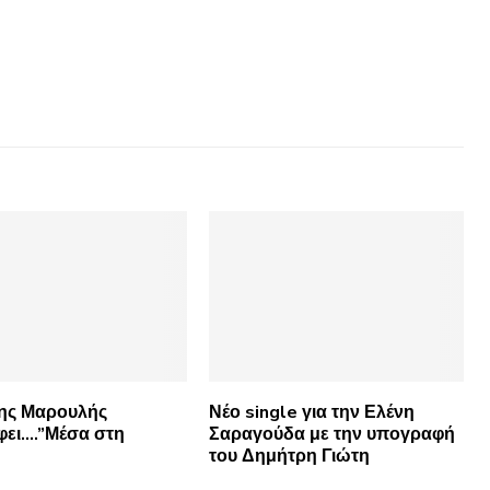
ης Μαρουλής
Νέο single για την Ελένη
φει….”Μέσα στη
Σαραγούδα με την υπογραφή
του Δημήτρη Γιώτη