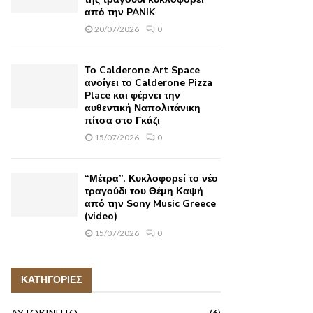
από την PANIK
20/07/2026
0
Το Calderone Art Space
ανοίγει το Calderone Pizza
Place και φέρνει την
αυθεντική Ναπολιτάνικη
πίτσα στο Γκάζι
15/07/2026
0
“Μέτρα”. Κυκλοφορεί το νέο
τραγούδι του Θέμη Καψή
από την Sony Music Greece
(video)
15/07/2026
0
ΚΑΤΗΓΟΡΙΕΣ
AYTOKINHTO
(6)