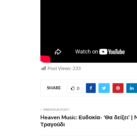
Post Views:
233
SHARE
0
PREVIOUS POST
Heaven Music: Ευδοκία- ‘Θα δείξει’ | 
Τραγούδι